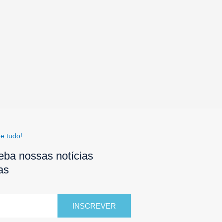
e tudo!
eba nossas notícias
as
INSCREVER