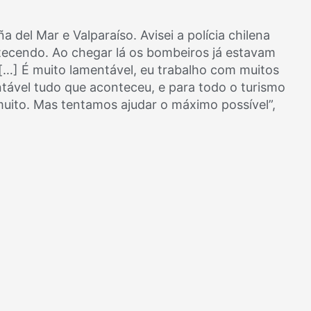
a del Mar e Valparaíso. Avisei a polícia chilena
ntecendo. Ao chegar lá os bombeiros já estavam
 […] É muito lamentável, eu trabalho com muitos
entável tudo que aconteceu, e para todo o turismo
uito. Mas tentamos ajudar o máximo possível”,