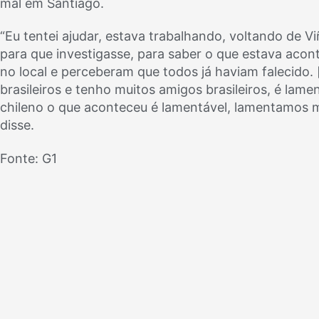
mal em Santiago.
“Eu tentei ajudar, estava trabalhando, voltando de Viñ
para que investigasse, para saber o que estava aco
no local e perceberam que todos já haviam falecido.
brasileiros e tenho muitos amigos brasileiros, é lam
chileno o que aconteceu é lamentável, lamentamos m
disse.
Fonte: G1