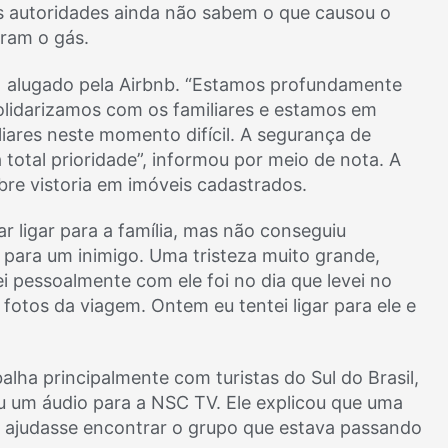
s autoridades ainda não sabem o que causou o
ram o gás.
) alugado pela Airbnb. “Estamos profundamente
olidarizamos com os familiares e estamos em
liares neste momento difícil. A segurança de
 total prioridade”, informou por meio de nota. A
re vistoria em imóveis cadastrados.
r ligar para a família, mas não conseguiu
 para um inimigo. Uma tristeza muito grande,
lei pessoalmente com ele foi no dia que levei no
otos da viagem. Ontem eu tentei ligar para ele e
alha principalmente com turistas do Sul do Brasil,
ou um áudio para a NSC TV. Ele explicou que uma
le ajudasse encontrar o grupo que estava passando