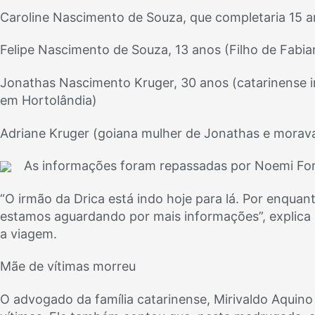
Caroline Nascimento de Souza, que completaria 15 a
Felipe Nascimento de Souza, 13 anos (Filho de Fabi
Jonathas Nascimento Kruger, 30 anos (catarinense i
em Hortolândia)
Adriane Kruger (goiana mulher de Jonathas e morav
As informações foram repassadas por Noemi For
“O irmão da Drica está indo hoje para lá. Por enqua
estamos aguardando por mais informações”, explica 
a viagem.
Mãe de vítimas morreu
O advogado da família catarinense, Mirivaldo Aqui