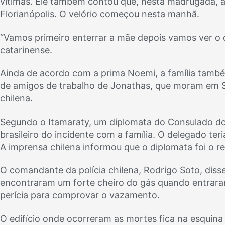
vítimas. Ele também contou que, nesta madrugada,
Florianópolis. O velório começou nesta manhã.
“Vamos primeiro enterrar a mãe depois vamos ver o q
catarinense.
Ainda de acordo com a prima Noemi, a família tamb
de amigos de trabalho de Jonathas, que moram em S
chilena.
Segundo o Itamaraty, um diplomata do Consulado do 
brasileiro do incidente com a família. O delegado teri
A imprensa chilena informou que o diplomata foi o re
O comandante da polícia chilena, Rodrigo Soto, disse 
encontraram um forte cheiro do gás quando entrar
perícia para comprovar o vazamento.
O edifício onde ocorreram as mortes fica na esquin