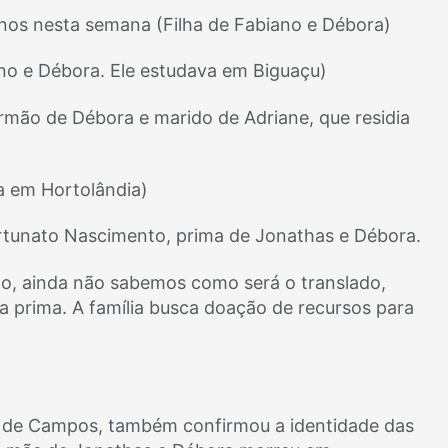
nos nesta semana (Filha de Fabiano e Débora)
ano e Débora. Ele estudava em Biguaçu)
rmão de Débora e marido de Adriane, que residia
a em Hortolândia)
tunato Nascimento, prima de Jonathas e Débora.
nto, ainda não sabemos como será o translado,
a prima. A família busca doação de recursos para
no de Campos, também confirmou a identidade das