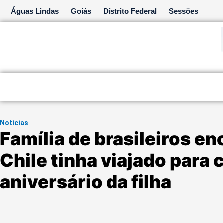
Ir
Águas Lindas
Goiás
Distrito Federal
Sessões
para
o
conteúdo
Notícias
Família de brasileiros e
Chile tinha viajado par
aniversário da filha