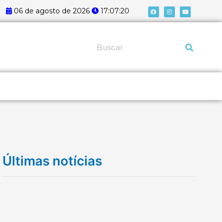
F
I
Y
06 de agosto de 2026
17:07:21
a
n
o
c
s
u
e
t
t
b
a
u
o
g
b
o
r
e
k
a
Pesquisar
m
Últimas notícias