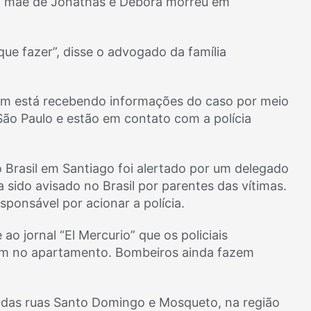
 a mãe de Jonathas e Débora morreu em
ue fazer”, disse o advogado da família
ém está recebendo informações do caso por meio
ão Paulo e estão em contato com a polícia
Brasil em Santiago foi alertado por um delegado
a sido avisado no Brasil por parentes das vítimas.
sponsável por acionar a polícia.
ao jornal “El Mercurio” que os policiais
am no apartamento. Bombeiros ainda fazem
a das ruas Santo Domingo e Mosqueto, na região