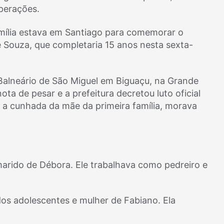
operações.
família estava em Santiago para comemorar o
e Souza, que completaria 15 anos nesta sexta-
Balneário de São Miguel em Biguaçu, na Grande
ta de pesar e a prefeitura decretou luto oficial
e a cunhada da mãe da primeira família, morava
marido de Débora. Ele trabalhava como pedreiro e
s adolescentes e mulher de Fabiano. Ela