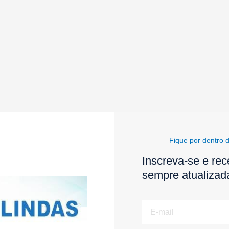
Fique por dentro d
Inscreva-se e rec
sempre atualizad
E-
mail