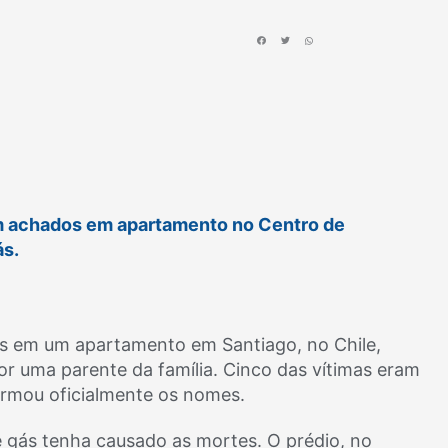
ram achados em apartamento no Centro de
ás.
os em um apartamento em Santiago, no Chile,
por uma parente da família. Cinco das vítimas eram
firmou oficialmente os nomes.
gás tenha causado as mortes. O prédio, no