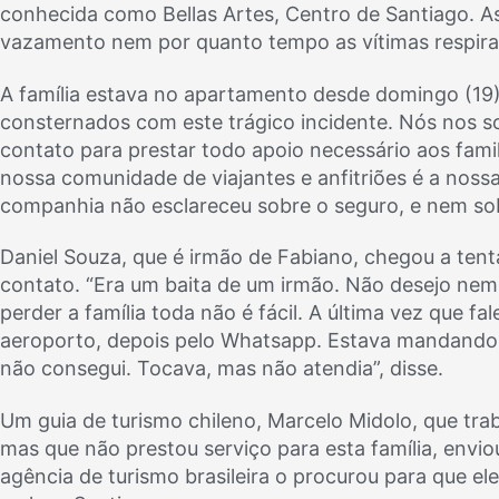
conhecida como Bellas Artes, Centro de Santiago. A
vazamento nem por quanto tempo as vítimas respira
A família estava no apartamento desde domingo (19
consternados com este trágico incidente. Nós nos s
contato para prestar todo apoio necessário aos fami
nossa comunidade de viajantes e anfitriões é a nossa
companhia não esclareceu sobre o seguro, e nem sob
Daniel Souza, que é irmão de Fabiano, chegou a tenta
contato. “Era um baita de um irmão. Não desejo nem
perder a família toda não é fácil. A última vez que fa
aeroporto, depois pelo Whatsapp. Estava mandando f
não consegui. Tocava, mas não atendia”, disse.
Um guia de turismo chileno, Marcelo Midolo, que trab
mas que não prestou serviço para esta família, envi
agência de turismo brasileira o procurou para que e