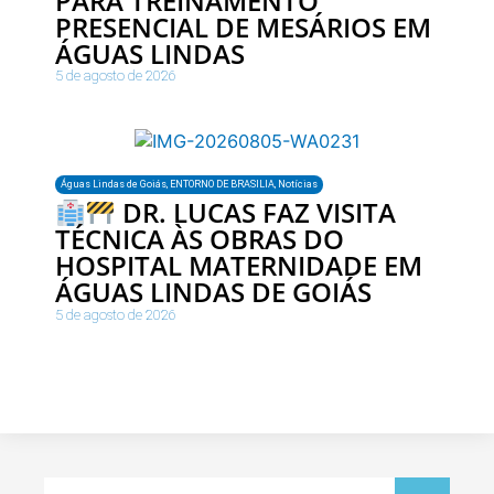
PARA TREINAMENTO
PRESENCIAL DE MESÁRIOS EM
ÁGUAS LINDAS
5 de agosto de 2026
Águas Lindas de Goiás
,
ENTORNO DE BRASILIA
,
Notícias
DR. LUCAS FAZ VISITA
TÉCNICA ÀS OBRAS DO
HOSPITAL MATERNIDADE EM
ÁGUAS LINDAS DE GOIÁS
5 de agosto de 2026
Pesquisar