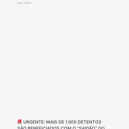
Leia mais »
URGENTE: MAIS DE 1.500 DETENTOS
SÃO BENEFICIADOS COM O “SAIDÃO” DO