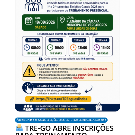
Águas Lindas de Goiás
,
ELEIÇÕES 2026
,
ENTORNO DE BRASILIA
,
Notícias
TRE-GO ABRE INSCRIÇÕES