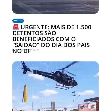
Notícias
URGENTE: MAIS DE 1.500
DETENTOS SÃO
BENEFICIADOS COM O
“SAIDÃO” DO DIA DOS PAIS
NO DF
6 de agosto de 2026