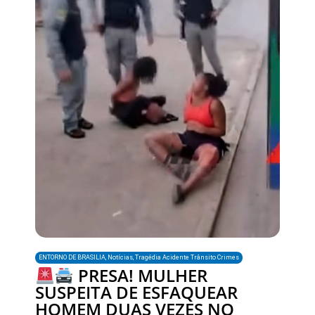
ENTORNO DE BRASILIA
,
Notícias
,
Tragédia Acidente Trânsito Crimes
PRESA! MULHER
SUSPEITA DE ESFAQUEAR
HOMEM DUAS VEZES NO