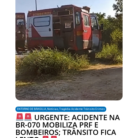
ENTORNO DE BRASILIA
,
Notícias
,
Tragédia Acidente Trânsito Crimes
URGENTE: ACIDENTE NA
BR-070 MOBILIZA PRF E
BOMBEIROS; TRÂNSITO FICA