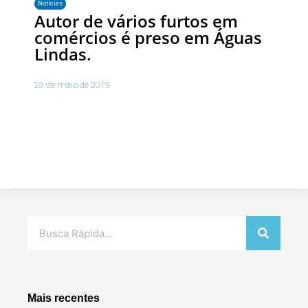
Notícias
Autor de vários furtos em
comércios é preso em Águas
Lindas.
23 de maio de 2019
Pesquisar
Mais recentes