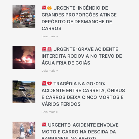
URGENTE: INCÊNDIO DE
GRANDES PROPORÇÕES ATINGE
DEPÓSITO DE DESMANCHE DE
CARROS
Leia mais »
URGENTE: GRAVE ACIDENTE
INTERDITA RODOVIA NO TREVO DE
ÁGUA FRIA DE GOIÁS
Leia mais »
TRAGÉDIA NA GO-010:
ACIDENTE ENTRE CARRETA, ÔNIBUS
E CARROS DEIXA CINCO MORTOS E
VÁRIOS FERIDOS
Leia mais »
URGENTE: ACIDENTE ENVOLVE
MOTO E CARRO NA DESCIDA DA
BARRAGEM, NA BR-070