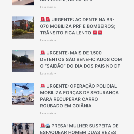
Leia mais »
URGENTE: ACIDENTE NA BR-
070 MOBILIZA PRF E BOMBEIROS;
TRÂNSITO FICA LENTO
Leia mais »
URGENTE: MAIS DE 1.500
DETENTOS SÃO BENEFICIADOS COM
O “SAIDÃO” DO DIA DOS PAIS NO DF
Leia mais »
URGENTE: OPERAÇÃO POLICIAL
MOBILIZA FORÇAS DE SEGURANÇA
PARA RECUPERAR CARRO
ROUBADO EM GOIÂNIA
Leia mais »
PRESA! MULHER SUSPEITA DE
ESFAQUEAR HOMEM DUAS VEZES