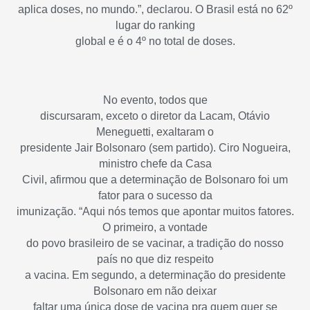
aplica doses, no mundo.”, declarou. O Brasil está no 62º
lugar do ranking
global e é o 4º no total de doses.
No evento, todos que
discursaram, exceto o diretor da Lacam, Otávio
Meneguetti, exaltaram o
presidente Jair Bolsonaro (sem partido). Ciro Nogueira,
ministro chefe da Casa
Civil, afirmou que a determinação de Bolsonaro foi um
fator para o sucesso da
imunização. “Aqui nós temos que apontar muitos fatores.
O primeiro, a vontade
do povo brasileiro de se vacinar, a tradição do nosso
país no que diz respeito
a vacina. Em segundo, a determinação do presidente
Bolsonaro em não deixar
faltar uma única dose de vacina pra quem quer se