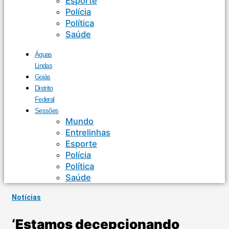
Esporte
Polícia
Política
Saúde
Águas
Lindas
Goiás
Distrito
Federal
Sessões
Mundo
Entrelinhas
Esporte
Polícia
Política
Saúde
Notícias
‘Estamos decepcionando