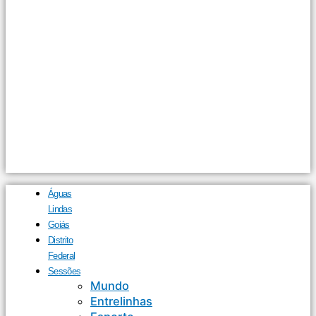
Águas
Lindas
Goiás
Distrito
Federal
Sessões
Mundo
Entrelinhas