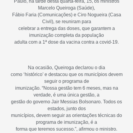
Paulo, na tarde desta quarta-feira, 15, os ministros
Marcelo Queiroga (Saúde),
Fábio Faria (Comunicações) e Ciro Nogueira (Casa
Civil), se reuniram para
celebrar a entrega das doses, que garantem a
imunização completa da população
adulta com a 1ª dose da vacina contra a covid-19.
Na ocasião, Queiroga declarou o dia
como ‘histórico’ e destacou que os municípios devem
seguir o programa de
imunização. “Nossa gestão tem 6 meses, mas na
verdade, é uma única gestão, a
gestão do governo Jair Messias Bolsonaro. Todos os
estados, junto dos
municípios, devem seguir as orientações técnicas do
programa de imunização, é a
forma que teremos sucesso.”, afirmou o ministro.