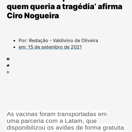
quem queria a tragédia’ afirma
Ciro Nogueira
Por: Redação - Valdivino de Oliveira
em:
15 de setembro de 2021
As vacinas foram transportadas em
uma parceria com a Latam, que
disponibilizou os aviões de forma gratuita