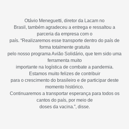
Otávio Meneguetti, diretor da Lacam no
Brasil, também agradeceu a entrega e ressaltou a
parceria da empresa com o
país. “Realizaremos esse transporte dentro do país de
forma totalmente gratuita
pelo nosso programa Avião Solidário, que tem sido uma
ferramenta muito
importante na logística de combate a pandemia.
Estamos muito felizes de contribuir
para o crescimento do brasileiro e de participar deste
momento histórico.
Continuaremos a transportar esperança para todos os
cantos do país, por meio de
doses da vacina.”, disse.