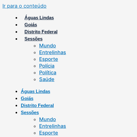
Ir para o conteúdo
Águas Lindas
Goiás
Distrito Federal
Sessões
Mundo
Entrelinhas
Esporte
Polícia
Política
Saúde
Águas Lindas
Goiás
Distrito Federal
Sessões
Mundo
Entrelinhas
Esporte