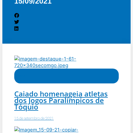
15/09/2021
Esporte
Caiado homenageia atletas
dos Jogos Paralímpicos de
Tóquio
15 de setembro de 2021