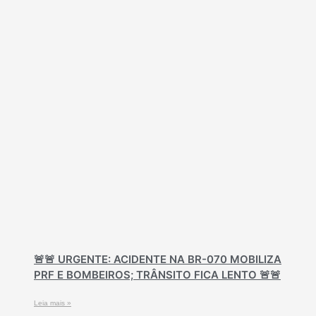
🚨🚨 URGENTE: ACIDENTE NA BR-070 MOBILIZA
PRF E BOMBEIROS; TRÂNSITO FICA LENTO 🚨🚨
Leia mais »