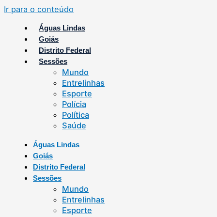
Ir para o conteúdo
Águas Lindas
Goiás
Distrito Federal
Sessões
Mundo
Entrelinhas
Esporte
Polícia
Política
Saúde
Águas Lindas
Goiás
Distrito Federal
Sessões
Mundo
Entrelinhas
Esporte