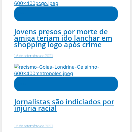
Notícias
Jovens presos por morte de
amiga teriam ido lanchar em
shopping logo após crime
15 de setembro de 2021
Notícias
Jornalistas são indiciados por
injúria racial
15 de setembro de 2021