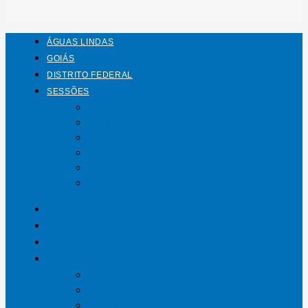
ÁGUAS LINDAS
GOIÁS
DISTRITO FEDERAL
SESSÕES
Mundo
Entrelinhas
Esporte
Polícia
Política
Saúde
ÁGUAS LINDAS
GOIÁS
DISTRITO FEDERAL
SESSÕES
Mundo
Entrelinhas
Esporte