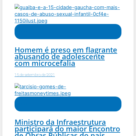
Notícias
Homem é preso em flagrante
abusando de adolescente
com microcefalia
15 de setembro de 2021
Notícias
Ministro da Infraestrutura
participará do maior Encontro
de Obras Públicas do país