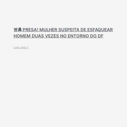
🚨🚔 PRESA! MULHER SUSPEITA DE ESFAQUEAR
HOMEM DUAS VEZES NO ENTORNO DO DF
Leia mais »