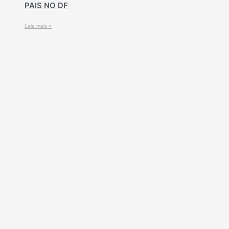
PAIS NO DF
Leia mais »