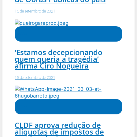
15 de setembro de 2021
Notícias
‘Estamos decepcionando
quem queria a tragédia’
afirma Ciro Nogueira
15 de setembro de 2021
Notícias
CLDF aprova redução de
alíquotas de impostos de