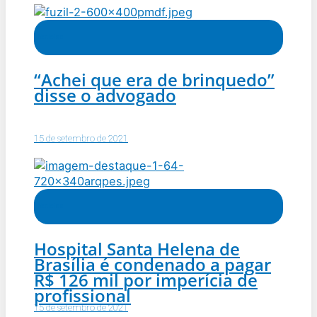
Notícias
“Achei que era de brinquedo”
disse o advogado
15 de setembro de 2021
Notícias
Hospital Santa Helena de
Brasília é condenado a pagar
R$ 126 mil por imperícia de
profissional
15 de setembro de 2021