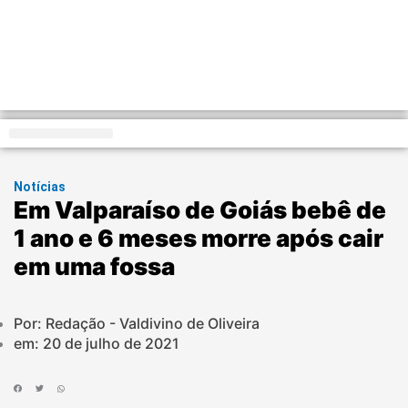
Distrito Federal
Notícias
Em Valparaíso de Goiás bebê de
1 ano e 6 meses morre após cair
em uma fossa
Por: Redação - Valdivino de Oliveira
em:
20 de julho de 2021