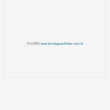
(TvCMN)
www.jornalaguaslindas.com.br