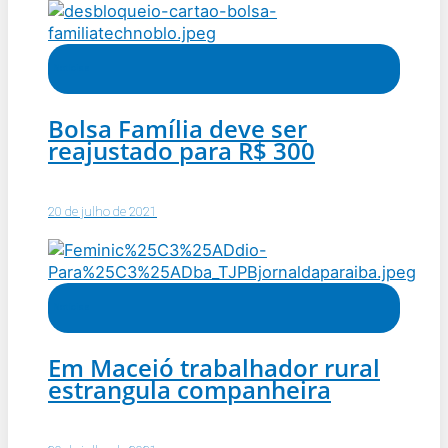
Notícias
Bolsa Família deve ser
reajustado para R$ 300
20 de julho de 2021
Notícias
Em Maceió trabalhador rural
estrangula companheira