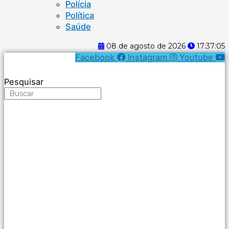
Polícia
Política
Saúde
08 de agosto de 2026
17:37:06
Facebook
Instagram
Youtube
Pesquisar