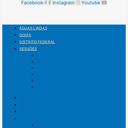
Facebook-f
Instagram
Youtube
ÁGUAS LINDAS
GOIÁS
DISTRITO FEDERAL
SESSÕES
Mundo
Entrelinhas
Esporte
Polícia
Política
Saúde
ÁGUAS LINDAS
GOIÁS
DISTRITO FEDERAL
SESSÕES
Mundo