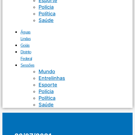
Esporte
Polícia
Política
Saúde
Águas
Lindas
Goiás
Distrito
Federal
Sessões
Mundo
Entrelinhas
Esporte
Polícia
Política
Saúde