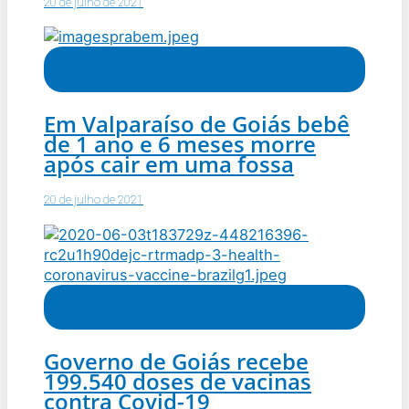
20 de julho de 2021
Notícias
Em Valparaíso de Goiás bebê
de 1 ano e 6 meses morre
após cair em uma fossa
20 de julho de 2021
Notícias
Governo de Goiás recebe
199.540 doses de vacinas
contra Covid-19