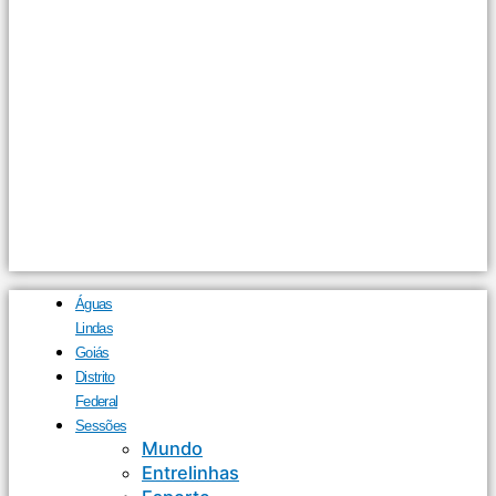
Águas
Lindas
Goiás
Distrito
Federal
Sessões
Mundo
Entrelinhas