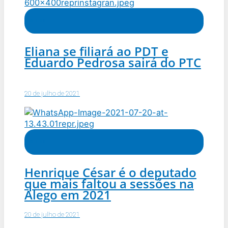
Notícias
Eliana se filiará ao PDT e
Eduardo Pedrosa sairá do PTC
20 de julho de 2021
Notícias
Henrique César é o deputado
que mais faltou a sessões na
Alego em 2021
20 de julho de 2021