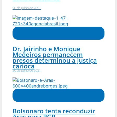
20 de julho de 2021
Notícias
Dr. Jairinho e Monique
Medeiros permanecem
presos determinou a Justiça
carioca
20 de julho de 2021
Notícias
Bolsonaro tenta reconduzir
Aras para PGR