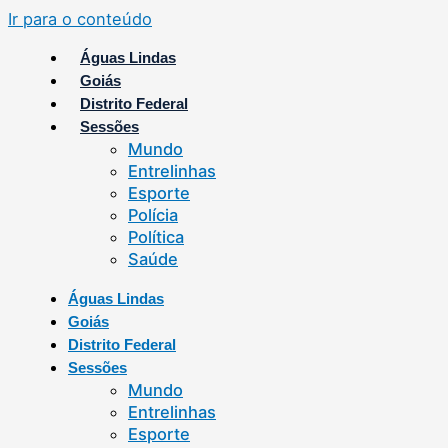
Ir para o conteúdo
Águas Lindas
Goiás
Distrito Federal
Sessões
Mundo
Entrelinhas
Esporte
Polícia
Política
Saúde
Águas Lindas
Goiás
Distrito Federal
Sessões
Mundo
Entrelinhas
Esporte