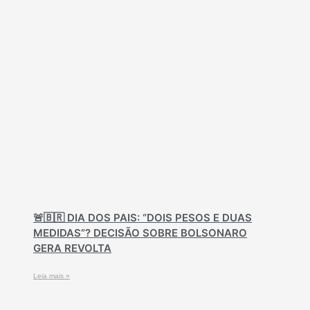
🚨🇧🇷 DIA DOS PAIS: “DOIS PESOS E DUAS
MEDIDAS”? DECISÃO SOBRE BOLSONARO
GERA REVOLTA
Leia mais »