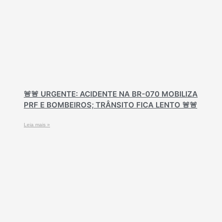
🚨🚨 URGENTE: ACIDENTE NA BR-070 MOBILIZA
PRF E BOMBEIROS; TRÂNSITO FICA LENTO 🚨🚨
Leia mais »