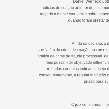
Daniel Werneck Cott
notícias de coação anterior de testem
forçado a mentir e/ou omitir sobre aspe
quando foram prestar de
Ainda na decisão, o 
que “além do crime de coação no curso d
prática de crime de fraude processual, d
réus possam ter objetivado influenci
referidas condutas indicam desejo 
consequentemente, a regular instrução c
prisão para su
O juiz considerou im