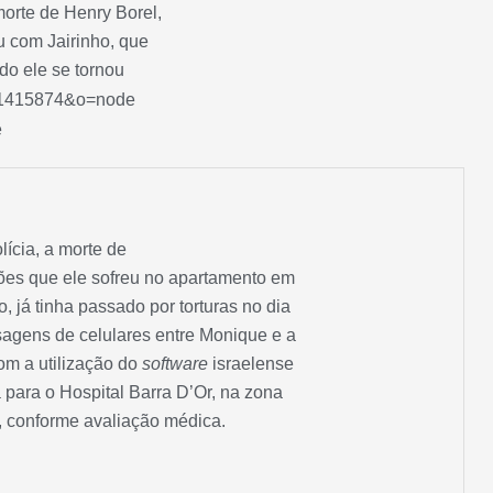
orte de Henry Borel,
u com Jairinho, que
do ele se tornou
ícia, a morte de
sões que ele sofreu no apartamento em
 já tinha passado por torturas no dia
sagens de celulares entre Monique e a
om a utilização do
software
israelense
a para o Hospital Barra D’Or, na zona
, conforme avaliação médica.