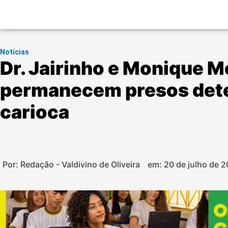
Notícias
Dr. Jairinho e Monique M
permanecem presos dete
carioca
Por: Redação - Valdivino de Oliveira
em:
20 de julho de 