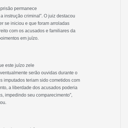
a prisão permanece
a instrução criminal”. O juiz destacou
er se iniciou e que foram arroladas
eito com os acusados e familiares da
poimentos em juízo.
ue este juízo zele
eventualmente serão ouvidas durante o
es imputados teriam sido cometidos com
anto, a liberdade dos acusados poderia
has, impedindo seu comparecimento”,
ou.