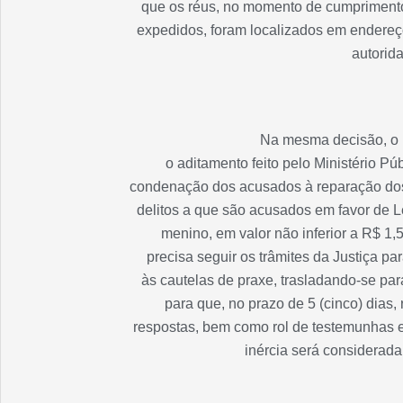
que os réus, no momento de cumpriment
expedidos, foram localizados em endereço
autorid
Na mesma decisão, o 
o aditamento feito pelo Ministério Pú
condenação dos acusados à reparação do
delitos a que são acusados em favor de Le
menino, em valor não inferior a R$ 1,
precisa seguir os trâmites da Justiça pa
às cautelas de praxe, trasladando-se par
para que, no prazo de 5 (cinco) dias
respostas, bem como rol de testemunhas e
inércia será considerada 