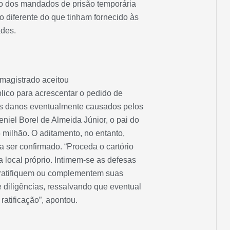
o dos mandados de prisão temporária
 diferente do que tinham fornecido às
ades.
magistrado aceitou
blico para acrescentar o pedido de
s danos eventualmente causados pelos
niel Borel de Almeida Júnior, o pai do
5 milhão. O aditamento, no entanto,
ra ser confirmado. “Proceda o cartório
a local próprio. Intimem-se as defesas
, ratifiquem ou complementem suas
 diligências, ressalvando que eventual
ratificação”, apontou.