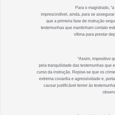
Para o magistrado, “
imprescindível, ainda, para se assegurar 
que a primeira fase de instrução sequ
testemunhas que mantinham contato estr
vítima para prestar de
“Assim, impositivo q
pela tranquilidade das testemunhas que 
curso da instrução. Repise-se que os crim
extrema covardia e agressividade e, port
causar justificável temor às testemun
observ