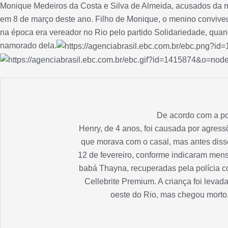
Monique Medeiros da Costa e Silva de Almeida, acusados da m
em 8 de março deste ano. Filho de Monique, o menino convive
na época era vereador no Rio pelo partido Solidariedade, quan
namorado dela.
De acordo com a pol
Henry, de 4 anos, foi causada por agres
que morava com o casal, mas antes disso,
12 de fevereiro, conforme indicaram men
babá Thayna, recuperadas pela polícia c
Cellebrite Premium. A criança foi levad
oeste do Rio, mas chegou morto