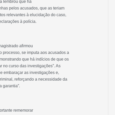
a lembrou que há
unhas pelos acusados, que as teriam
ctos relevantes à elucidação do caso,
clarações à polícia.
magistrado afirmou
o processo, se imputa aos acusados a
emonstrando que há indícios de que os
ar no curso das investigações”. As
de embaraçar as investigações e,
riminal, reforçando a necessidade da
a garantia”.
portante rememorar