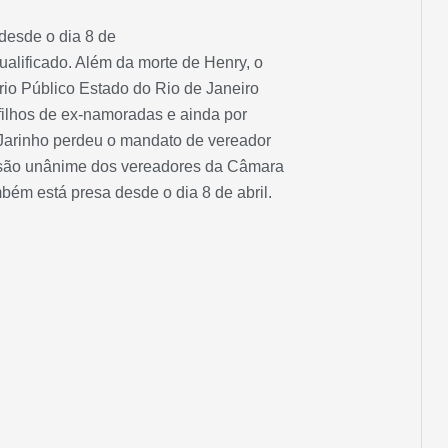
 desde o dia 8 de
ualificado. Além da morte de Henry, o
rio Público Estado do Rio de Janeiro
filhos de ex-namoradas e ainda por
 Jarinho perdeu o mandato de vereador
isão unânime dos vereadores da Câmara
bém está presa desde o dia 8 de abril.