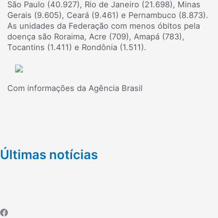
São Paulo (40.927), Rio de Janeiro (21.698), Minas
Gerais (9.605), Ceará (9.461) e Pernambuco (8.873).
As unidades da Federação com menos óbitos pela
doença são Roraima, Acre (709), Amapá (783),
Tocantins (1.411) e Rondônia (1.511).
Com informações da Agência Brasil
Últimas notícias