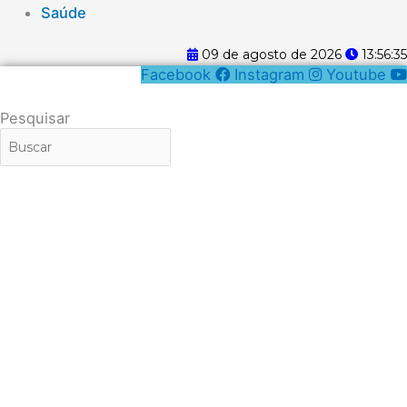
Saúde
09 de agosto de 2026
13:56:35
Facebook
Instagram
Youtube
Pesquisar