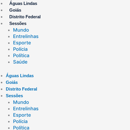
Ir
Águas Lindas
para
Goiás
o
Distrito Federal
conteúdo
Sessões
Mundo
Entrelinhas
Esporte
Polícia
Política
Saúde
Águas Lindas
Goiás
Distrito Federal
Sessões
Mundo
Entrelinhas
Esporte
Polícia
Política