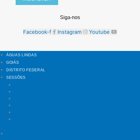
Siga-nos
Facebook-f
Instagram
Youtube
ÁGUAS LINDAS
GOIÁS
DISTRITO FEDERAL
SESSÕES
Mundo
Entrelinhas
Esporte
Polícia
Política
Saúde
ÁGUAS LINDAS