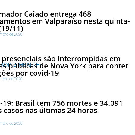
nador Caiado entrega 468
amentos em Valparaíso nesta quinta-
 (19/11)
mbro de 2020
 presenciais são interrompidas em
as públicas de Nova York para conter
ções por covid-19
mbro de 2020
-19: Brasil tem 756 mortes e 34.091
 casos nas últimas 24 horas
mbro de 2020