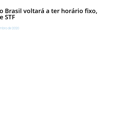
o Brasil voltará a ter horário fixo,
e STF
mbro de 2020