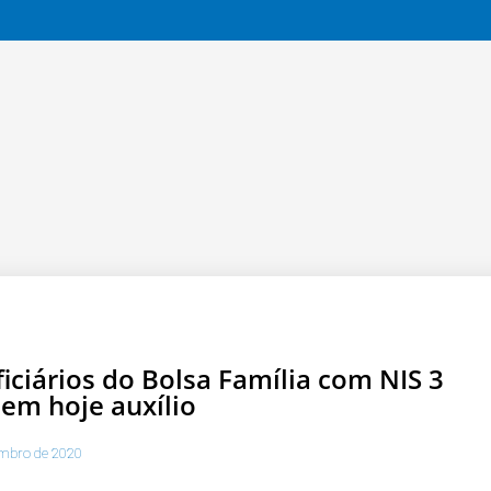
iciários do Bolsa Família com NIS 3
em hoje auxílio
mbro de 2020