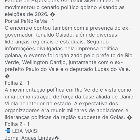
Parque de Exposições Garibaldi Silveira Leão e
movimentou o cenário político goiano visando as
eleições de 2026. �
Portal PaNoRaMa · 1
O encontro contou também com a presença do ex-
governador Ronaldo Caiado, além de diversas
lideranças regionais e estaduais. Segundo
informações divulgadas pela imprensa política
goiana, o evento foi organizado pelo prefeito de Rio
Verde, Wellington Carrijo, juntamente com o ex-
prefeito Paulo do Vale e o deputado Lucas do Vale.
�
Folha Z · 1
A movimentação política em Rio Verde é vista como
uma demonstração de força da base aliada de Daniel
Vilela no interior do estado. A expectativa dos
organizadores era reunir milhares de apoiadores e
lideranças políticas da região sudoeste de Goiás. �
Folha Z · 1
LEIA MAIS:
Jornal Águas Lindas⁠�