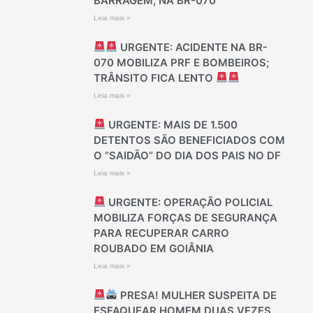
BARRAGEM, NA BR-070
Leia mais »
URGENTE: ACIDENTE NA BR-
070 MOBILIZA PRF E BOMBEIROS;
TRÂNSITO FICA LENTO
Leia mais »
URGENTE: MAIS DE 1.500
DETENTOS SÃO BENEFICIADOS COM
O “SAIDÃO” DO DIA DOS PAIS NO DF
Leia mais »
URGENTE: OPERAÇÃO POLICIAL
MOBILIZA FORÇAS DE SEGURANÇA
PARA RECUPERAR CARRO
ROUBADO EM GOIÂNIA
Leia mais »
PRESA! MULHER SUSPEITA DE
ESFAQUEAR HOMEM DUAS VEZES