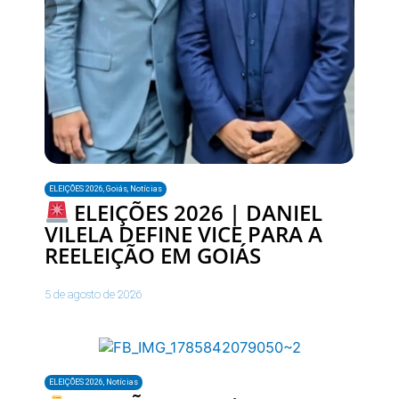
ELEIÇÕES 2026
,
Goiás
,
Notícias
ELEIÇÕES 2026 | DANIEL
VILELA DEFINE VICE PARA A
REELEIÇÃO EM GOIÁS
5 de agosto de 2026
ELEIÇÕES 2026
,
Notícias