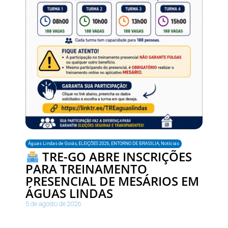
Águas Lindas de Goiás
,
ELEIÇÕES 2026
,
ENTORNO DE BRASILIA
,
Notícias
TRE-GO ABRE INSCRIÇÕES
PARA TREINAMENTO
PRESENCIAL DE MESÁRIOS EM
ÁGUAS LINDAS
5 de agosto de 2026