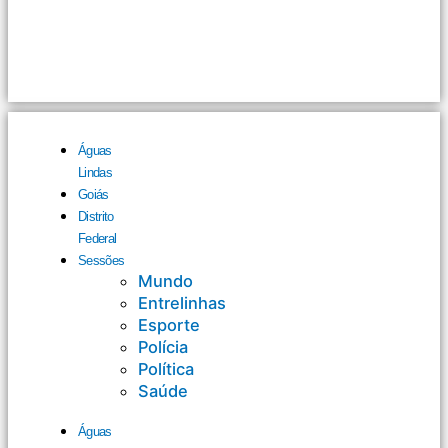
Águas
Lindas
Goiás
Distrito
Federal
Sessões
Mundo
Entrelinhas
Esporte
Polícia
Política
Saúde
Águas