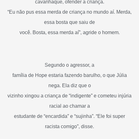
cavanhaque, ofender a criança.
“Eu não pus essa merda de criança no mundo aí. Merda,
essa bosta que saiu de
você. Bosta, essa merda aí”, agride o homem.
Segundo o agressor, a
família de Hope estaria fazendo barulho, o que Júlia
nega. Ela diz que o
vizinho xingou a criança de “indigente” e cometeu injúria
racial ao chamar a
estudante de “encardida” e “sujinha”. “Ele foi super
racista comigo”, disse.