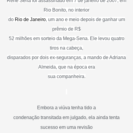
Renê Sena foi assassinado em 7 de janeiro de 2007, em
Rio Bonito, no interior
do
Rio de Janeiro
, um ano e meio depois de ganhar um
prêmio de R$
52 milhões em sorteio da Mega-Sena. Ele levou quatro
tiros na cabeça,
disparados por dois ex-seguranças, a mando de Adriana
Almeida, que na época era
sua companheira.
Embora a viúva tenha tido a
condenação transitada em julgado, ela ainda tenta
sucesso em uma revisão