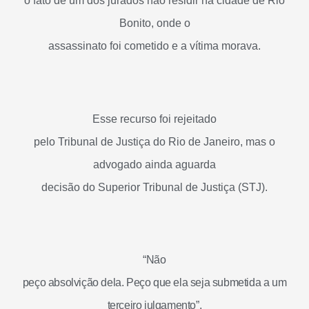
o fato de um dos jurados não residir na cidade de Rio
Bonito, onde o
assassinato foi cometido e a vítima morava.
Esse recurso foi rejeitado
pelo Tribunal de Justiça do Rio de Janeiro, mas o
advogado ainda aguarda
decisão do Superior Tribunal de Justiça (STJ).
“Não
peço absolvição dela. Peço que ela seja submetida a um
terceiro julgamento”,