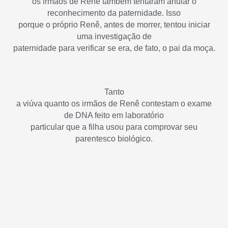
os irmãos de Renê também tentaram anular o
reconhecimento da paternidade. Isso
porque o próprio Renê, antes de morrer, tentou iniciar
uma investigação de
paternidade para verificar se era, de fato, o pai da moça.
Tanto
a viúva quanto os irmãos de Renê contestam o exame
de DNA feito em laboratório
particular que a filha usou para comprovar seu
parentesco biológico.