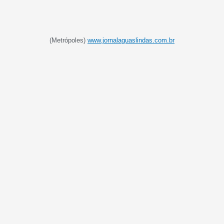
(Metrópoles)
www.jornalaguaslindas.com.br