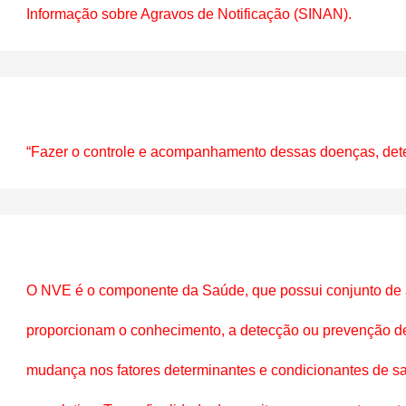
Informação sobre Agravos de Notificação (SINAN).
“Fazer o controle e acompanhamento dessas doenças, detec
O NVE é o componente da Saúde, que possui conjunto de a
proporcionam o conhecimento, a detecção ou prevenção de
mudança nos fatores determinantes e condicionantes de saú