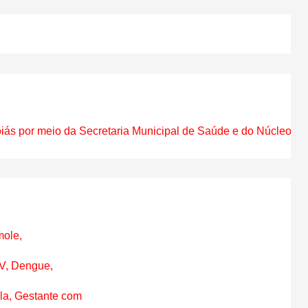
oiás por meio da Secretaria Municipal de Saúde e do Núcleo de 
ole,

V, Dengue,

la, Gestante com