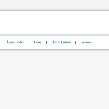
Águas Lindas
Goiás
Distrito Federal
Sessões