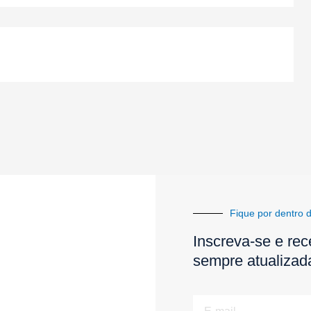
Fique por dentro d
Inscreva-se e rec
sempre atualizad
E-