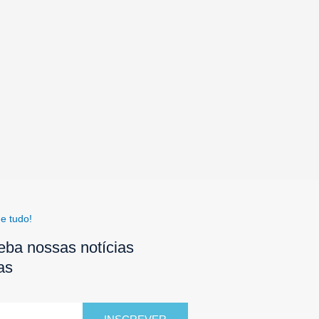
e tudo!
eba nossas notícias
as