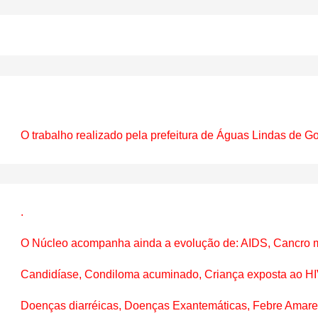
O trabalho realizado pela prefeitura de Águas Lindas de G
.

O Núcleo acompanha ainda a evolução de: AIDS, Cancro m
Candidíase, Condiloma acuminado, Criança exposta ao HI
Doenças diarréicas, Doenças Exantemáticas, Febre Amare