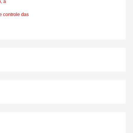
 a

 controle das
