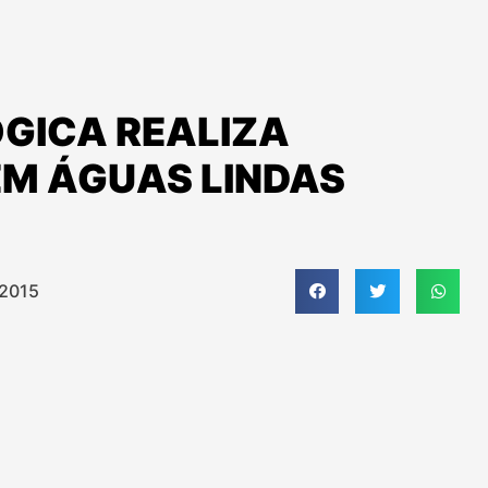
ÔGICA REALIZA
EM ÁGUAS LINDAS
 2015