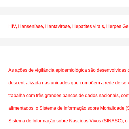
HIV, Hanseníase, Hantavirose, Hepatites virais, Herpes Gen
As ações de vigilância epidemiológica são desenvolvidas d
descentralizada nas unidades que compõem a rede de serv
trabalha com três grandes bancos de dados nacionais, con
alimentados: o Sistema de Informação sobre Mortalidade (SI
Sistema de Informação sobre Nascidos Vivos (SINASC); o 