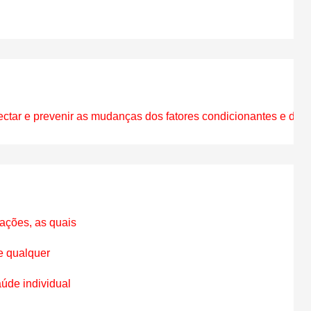
tar e prevenir as mudanças dos fatores condicionantes e dete
ções, as quais

 qualquer

de individual
