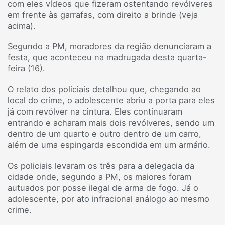
com eles vídeos que fizeram ostentando revólveres
em frente às garrafas, com direito a brinde (veja
acima).
Segundo a PM, moradores da região denunciaram a
festa, que aconteceu na madrugada desta quarta-
feira (16).
O relato dos policiais detalhou que, chegando ao
local do crime, o adolescente abriu a porta para eles
já com revólver na cintura. Eles continuaram
entrando e acharam mais dois revólveres, sendo um
dentro de um quarto e outro dentro de um carro,
além de uma espingarda escondida em um armário.
Os policiais levaram os três para a delegacia da
cidade onde, segundo a PM, os maiores foram
autuados por posse ilegal de arma de fogo. Já o
adolescente, por ato infracional análogo ao mesmo
crime.