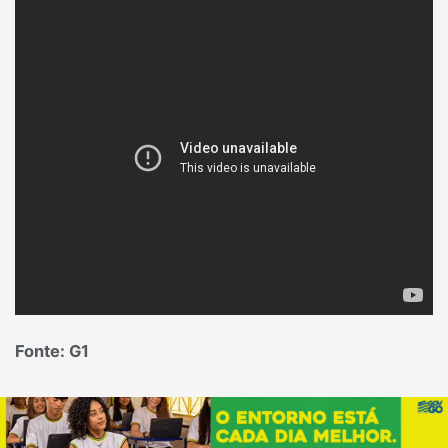
Fonte: G1