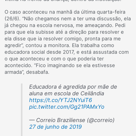
O caso aconteceu na manhã da última quarta-feira
(26/6). “Não chegamos nem a ter uma discussão, ela
já chegou na escola nervosa, me ameaçando. Pedi
para que ela subisse até a direção para resolver e
ela disse que ia resolver comigo, pronta para me
agredir”, contou a monitora. Ela trabalha como
educadora social desde 2017, e está assustada com
o que aconteceu e com o que poderia ter
acontecido. “Fico imaginando se ela estivesse
armada”, desabafa.
Educadora é agredida por mãe de
aluna em escola de Ceilândia
https://t.co/YTJ2NYuiT6
pic.twitter.com/Gg21PAMxYo
— Correio Braziliense (@correio)
27 de junho de 2019