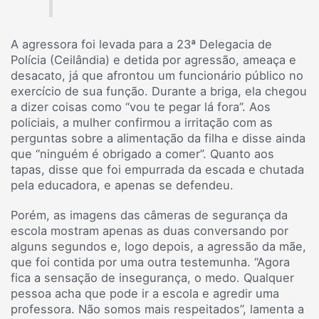
A agressora foi levada para a 23ª Delegacia de
Polícia (Ceilândia) e detida por agressão, ameaça e
desacato, já que afrontou um funcionário público no
exercício de sua função. Durante a briga, ela chegou
a dizer coisas como “vou te pegar lá fora”. Aos
policiais, a mulher confirmou a irritação com as
perguntas sobre a alimentação da filha e disse ainda
que “ninguém é obrigado a comer”. Quanto aos
tapas, disse que foi empurrada da escada e chutada
pela educadora, e apenas se defendeu.
Porém, as imagens das câmeras de segurança da
escola mostram apenas as duas conversando por
alguns segundos e, logo depois, a agressão da mãe,
que foi contida por uma outra testemunha. “Agora
fica a sensação de insegurança, o medo. Qualquer
pessoa acha que pode ir a escola e agredir uma
professora. Não somos mais respeitados”, lamenta a