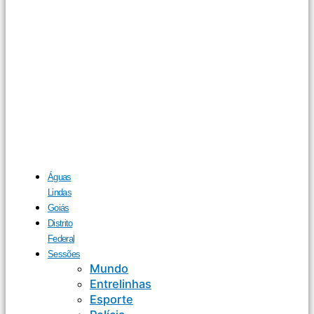
Águas
Lindas
Goiás
Distrito
Federal
Sessões
Mundo
Entrelinhas
Esporte