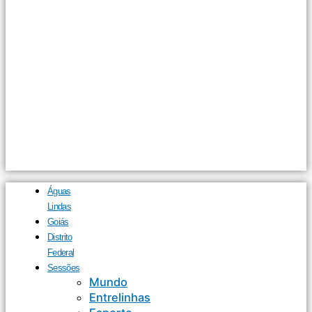
Águas
Lindas
Goiás
Distrito
Federal
Sessões
Mundo
Entrelinhas