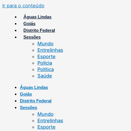
Ir para o conteúdo
Águas Lindas
Goiás
Distrito Federal
Sessões
Mundo
Entrelinhas
Esporte
Polícia
Política
Saúde
Águas Lindas
Goiás
Distrito Federal
Sessões
Mundo
Entrelinhas
Esporte