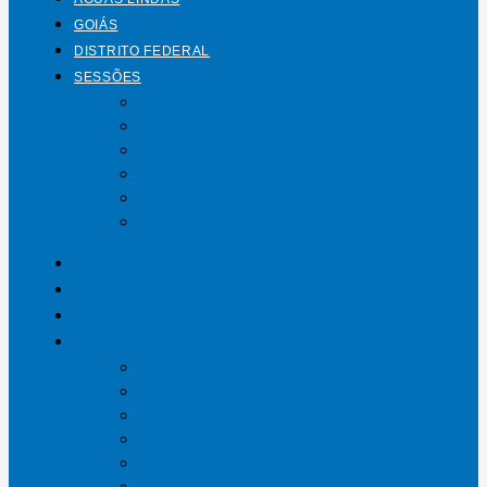
GOIÁS
DISTRITO FEDERAL
SESSÕES
Mundo
Entrelinhas
Esporte
Polícia
Política
Saúde
ÁGUAS LINDAS
GOIÁS
DISTRITO FEDERAL
SESSÕES
Mundo
Entrelinhas
Esporte
Polícia
Política
Saúde