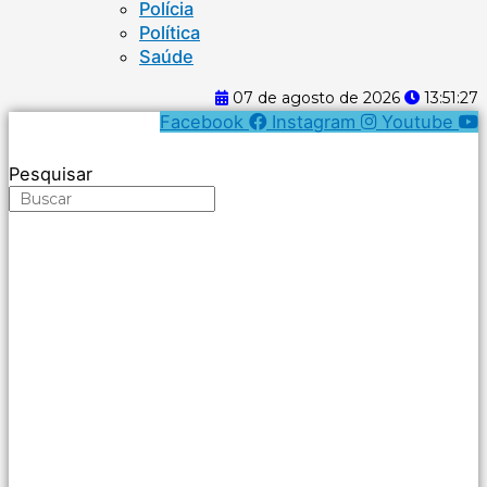
Polícia
Política
Saúde
07 de agosto de 2026
13:51:27
Facebook
Instagram
Youtube
Pesquisar