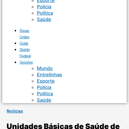
Esporte
Polícia
Política
Saúde
Águas
Lindas
Goiás
Distrito
Federal
Sessões
Mundo
Entrelinhas
Esporte
Polícia
Política
Saúde
Notícias
Unidades Básicas de Saúde de