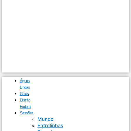
Águas
Lindas
Goiás
Distrito
Federal
Sessões
Mundo
Entrelinhas