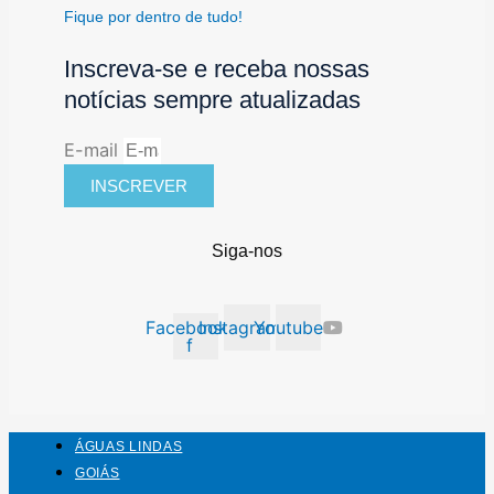
Fique por dentro de tudo!
Inscreva-se e receba nossas
notícias sempre atualizadas
E-mail
INSCREVER
Siga-nos
Facebook-
Instagram
Youtube
f
ÁGUAS LINDAS
GOIÁS