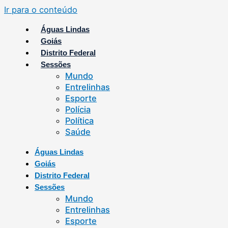
Ir para o conteúdo
Águas Lindas
Goiás
Distrito Federal
Sessões
Mundo
Entrelinhas
Esporte
Polícia
Política
Saúde
Águas Lindas
Goiás
Distrito Federal
Sessões
Mundo
Entrelinhas
Esporte