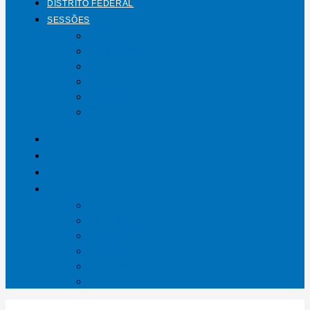
DISTRITO FEDERAL
SESSÕES
Mundo
Entrelinhas
Esporte
Polícia
Política
Saúde
ÁGUAS LINDAS
GOIÁS
DISTRITO FEDERAL
SESSÕES
Mundo
Entrelinhas
Esporte
Polícia
Política
Saúde