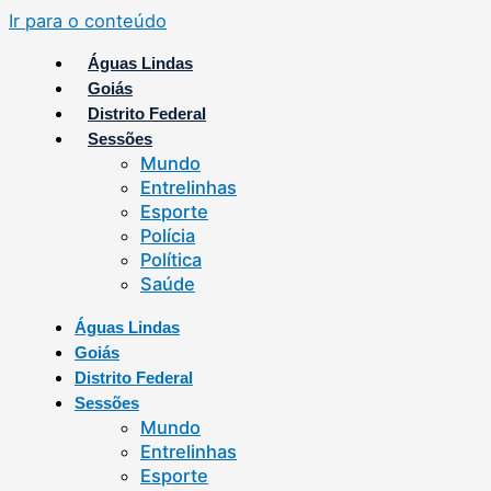
Ir para o conteúdo
Águas Lindas
Goiás
Distrito Federal
Sessões
Mundo
Entrelinhas
Esporte
Polícia
Política
Saúde
Águas Lindas
Goiás
Distrito Federal
Sessões
Mundo
Entrelinhas
Esporte