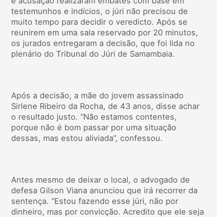
e acusação realizaram embates com base em
testemunhos e indícios, o júri não precisou de
muito tempo para decidir o veredicto. Após se
reunirem em uma sala reservado por 20 minutos,
os jurados entregaram a decisão, que foi lida no
plenário do Tribunal do Júri de Samambaia.
Após a decisão, a mãe do jovem assassinado
Sirlene Ribeiro da Rocha, de 43 anos, disse achar
o resultado justo. “Não estamos contentes,
porque não é bom passar por uma situação
dessas, mas estou aliviada”, confessou.
Antes mesmo de deixar o local, o advogado de
defesa Gilson Viana anunciou que irá recorrer da
sentença. “Estou fazendo esse júri, não por
dinheiro, mas por convicção. Acredito que ele seja