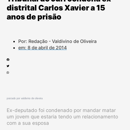
distrital Carlos Xavier a 15
anos de prisão
Por: Redação - Valdivino de Oliveira
em:
8 de abril de 2014
po
stado por valdivino de oliveira
Ex-deputado foi condenado por mandar matar
um jovem que estaria tendo um relacionamento
com a sua esposa