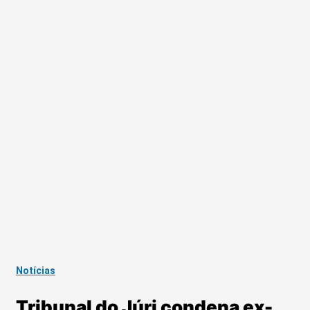
Notícias
Tribunal do Júri condena ex-