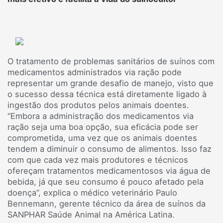
O tratamento de problemas sanitários de suínos com
medicamentos administrados via ração pode
representar um grande desafio de manejo, visto que
o sucesso dessa técnica está diretamente ligado à
ingestão dos produtos pelos animais doentes.
“Embora a administração dos medicamentos via
ração seja uma boa opção, sua eficácia pode ser
comprometida, uma vez que os animais doentes
tendem a diminuir o consumo de alimentos. Isso faz
com que cada vez mais produtores e técnicos
ofereçam tratamentos medicamentosos via água de
bebida, já que seu consumo é pouco afetado pela
doença”, explica o médico veterinário Paulo
Bennemann, gerente técnico da área de suínos da
SANPHAR Saúde Animal na América Latina.