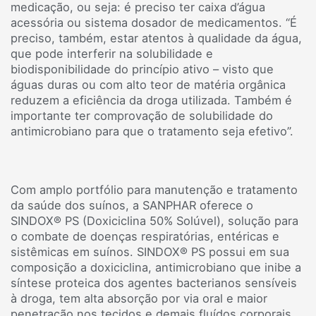
medicação, ou seja: é preciso ter caixa d’água
acessória ou sistema dosador de medicamentos. “É
preciso, também, estar atentos à qualidade da água,
que pode interferir na solubilidade e
biodisponibilidade do princípio ativo – visto que
águas duras ou com alto teor de matéria orgânica
reduzem a eficiência da droga utilizada. Também é
importante ter comprovação de solubilidade do
antimicrobiano para que o tratamento seja efetivo”.
Com amplo portfólio para manutenção e tratamento
da saúde dos suínos, a SANPHAR oferece o
SINDOX® PS (Doxiciclina 50% Solúvel), solução para
o combate de doenças respiratórias, entéricas e
sistêmicas em suínos. SINDOX® PS possui em sua
composição a doxiciclina, antimicrobiano que inibe a
síntese proteica dos agentes bacterianos sensíveis
à droga, tem alta absorção por via oral e maior
penetração nos tecidos e demais fluídos corporais.