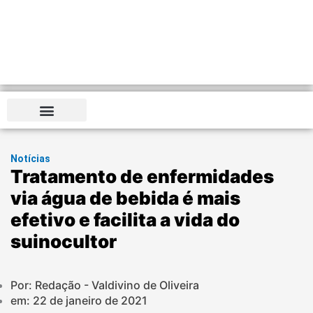
Distrito Federal
Notícias
Tratamento de enfermidades
via água de bebida é mais
efetivo e facilita a vida do
suinocultor
Por: Redação - Valdivino de Oliveira
em:
22 de janeiro de 2021