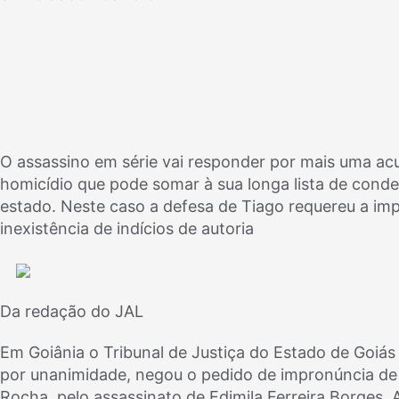
O assassino em série vai responder por mais uma ac
homicídio que pode somar à sua longa lista de conde
estado. Neste caso a defesa de Tiago requereu a im
inexistência de indícios de autoria
Da redação do JAL
Em Goiânia o Tribunal de Justiça do Estado de Goiás
por unanimidade, negou o pedido de impronúncia d
Rocha, pelo assassinato de Edimila Ferreira Borges. 