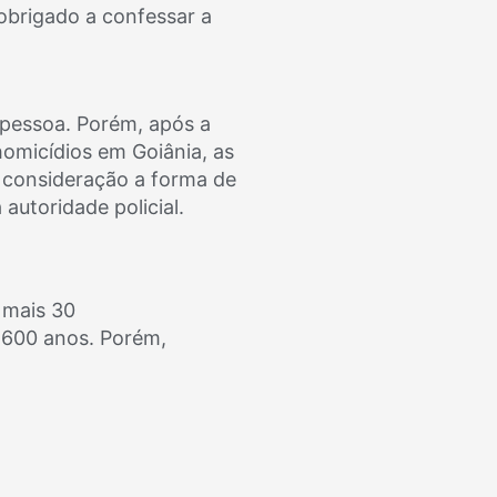
 obrigado a confessar a
 pessoa. Porém, após a
homicídios em Goiânia, as
m consideração a forma de
 autoridade policial.
 mais 30
 600 anos. Porém,