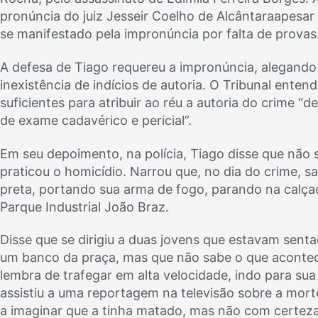
pronúncia do juiz Jesseir Coelho de Alcântaraapesar 
se manifestado pela impronúncia por falta de provas
A defesa de Tiago requereu a impronúncia, alegando
inexistência de indícios de autoria. O Tribunal entend
suficientes para atribuir ao réu a autoria do crime 
de exame cadavérico e pericial”.
Em seu depoimento, na polícia, Tiago disse que não 
praticou o homicídio. Narrou que, no dia do crime, s
preta, portando sua arma de fogo, parando na calça
Parque Industrial João Braz.
Disse que se dirigiu a duas jovens que estavam sent
um banco da praça, mas que não sabe o que acontec
lembra de trafegar em alta velocidade, indo para sua
assistiu a uma reportagem na televisão sobre a mo
a imaginar que a tinha matado, mas não com certeza