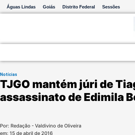
Ir
Águas Lindas
Goiás
Distrito Federal
Sessões
para
o
conteúdo
Notícias
TJGO mantém júri de Tia
assassinato de Edimila 
Por: Redação - Valdivino de Oliveira
em:
15 de abril de 2016