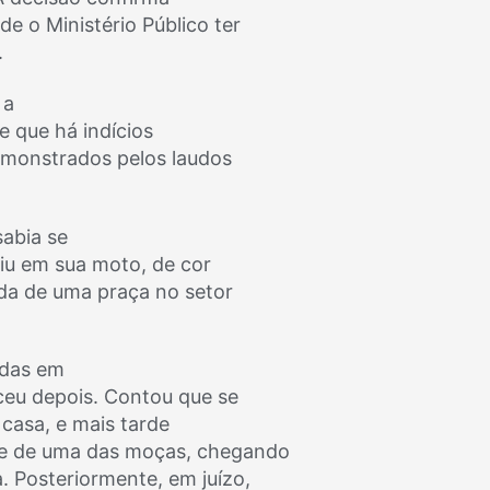
de o Ministério Público ter
.
 a
e que há indícios
“demonstrados pelos laudos
sabia se
aiu em sua moto, de cor
da de uma praça no setor
adas em
eu depois. Contou que se
 casa, e mais tarde
rte de uma das moças, chegando
. Posteriormente, em juízo,