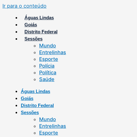
Ir para o conteúdo
Águas Lindas
Goiás
Distrito Federal
Sessões
Mundo
Entrelinhas
Esporte
Polícia
Política
Saúde
Águas Lindas
Goiás
Distrito Federal
Sessões
Mundo
Entrelinhas
Esporte