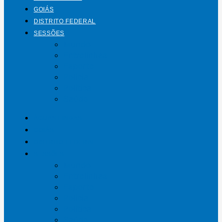
GOIÁS
DISTRITO FEDERAL
SESSÕES
Mundo
Entrelinhas
Esporte
Polícia
Política
Saúde
ÁGUAS LINDAS
GOIÁS
DISTRITO FEDERAL
SESSÕES
Mundo
Entrelinhas
Esporte
Polícia
Política
Saúde