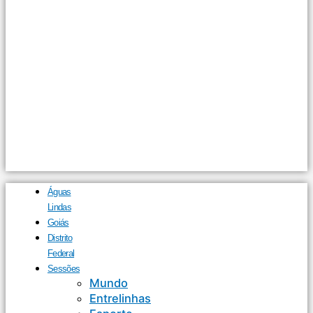
Águas
Lindas
Goiás
Distrito
Federal
Sessões
Mundo
Entrelinhas