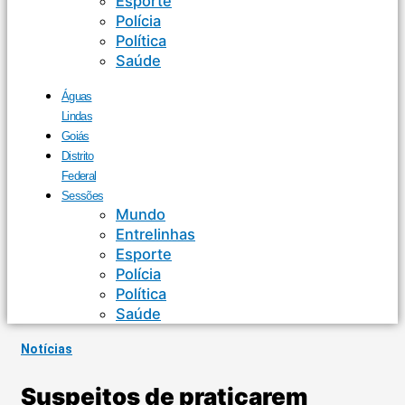
Esporte
Polícia
Política
Saúde
Águas
Lindas
Goiás
Distrito
Federal
Sessões
Mundo
Entrelinhas
Esporte
Polícia
Política
Saúde
Notícias
Suspeitos de praticarem