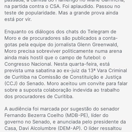
na partida contra o CSA. Foi aplaudido. Passou no
teste de popularidade. Mas a grande prova ainda
está por vir.
Enquanto os diálogos dos chats do Telegram de
Moro e de procuradores são publicados a conta-
gotas pela equipe do jornalista Glenn Greenwald,
Moro precisa sobreviver politicamente numa arena
ainda mais hostil que o campo de futebol: o
Congresso Nacional. Nesta quarta-feira, está
prevista uma sabatina ao ex-juiz da 13ª Vara Criminal
de Curitiba na Comissão de Constituição e Justiça
(CCJ) do Senado. Moro aceitou um convite para falar
sobre a suposta colaboração indevida ao trabalho
dos procuradores de Curitiba.
A audiência foi marcada por sugestão do senador
Fernando Bezerra Coelho (MDB-PE), líder do
governo no Senado, e anunciada pelo presidente da
Casa, Davi Alcolumbre (DEM-AP). O líder ressaltou