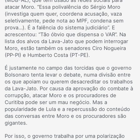
atacar Moro. “Essa polivalência do Sérgio Moro
(investiga quem quer, coordena acusação, vaza
seletivamente, pede nota ao MPF, condena sem
prova…). É a falência do sistema judiciário”. E
acrescentou: “Tão óbvio que dispensa o VAR”. Na
lista dos alvos da Lava-Jato que podem interrogar
Moro, estão também os senadores Ciro Nogueira
(PP-PI) e Humberto Costa (PT-PE).
É justamente no campo das torcidas que o governo
Bolsonaro tenta levar o debate, numa divisão entre
os que apoiam ou querem desacreditar os trabalhos
da Lava-Jato. Por causa da aprovação do combate à
corrupção, atacar Moro e os procuradores de
Curitiba pode ser um mau negócio. Mas a
popularidade de Lula e a repercussão do conteúdo
das conversas entre Moro e os procuradores são
gigantes.
Por isso, o governo trabalha por uma polarização