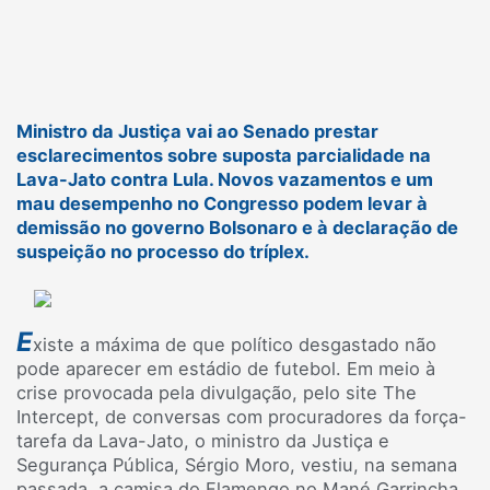
Ministro da Justiça vai ao Senado prestar
esclarecimentos sobre suposta parcialidade na
Lava-Jato contra Lula. Novos vazamentos e um
mau desempenho no Congresso podem levar à
demissão no governo Bolsonaro e à declaração de
suspeição no processo do tríplex.
E
xiste a máxima de que político desgastado não
pode aparecer em estádio de futebol. Em meio à
crise provocada pela divulgação, pelo site The
Intercept, de conversas com procuradores da força-
tarefa da Lava-Jato, o ministro da Justiça e
Segurança Pública, Sérgio Moro, vestiu, na semana
passada, a camisa do Flamengo no Mané Garrincha,