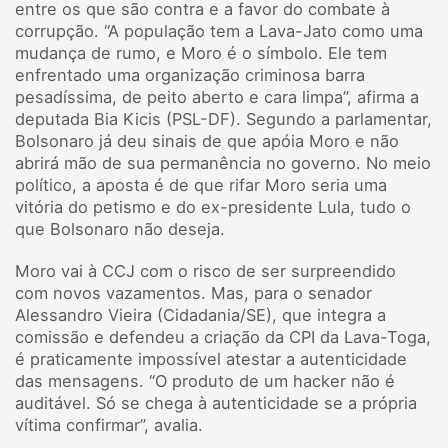
entre os que são contra e a favor do combate à
corrupção. “A população tem a Lava-Jato como uma
mudança de rumo, e Moro é o símbolo. Ele tem
enfrentado uma organização criminosa barra
pesadíssima, de peito aberto e cara limpa”, afirma a
deputada Bia Kicis (PSL-DF). Segundo a parlamentar,
Bolsonaro já deu sinais de que apóia Moro e não
abrirá mão de sua permanência no governo. No meio
político, a aposta é de que rifar Moro seria uma
vitória do petismo e do ex-presidente Lula, tudo o
que Bolsonaro não deseja.
Moro vai à CCJ com o risco de ser surpreendido
com novos vazamentos. Mas, para o senador
Alessandro Vieira (Cidadania/SE), que integra a
comissão e defendeu a criação da CPI da Lava-Toga,
é praticamente impossível atestar a autenticidade
das mensagens. “O produto de um hacker não é
auditável. Só se chega à autenticidade se a própria
vítima confirmar”, avalia.