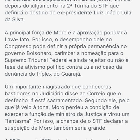
depois do julgamento na 2ª Turma do STF que
definirá o destino do ex-presidente Luiz Inácio Lula
da Silva.
A principal força de Moro é a aprovação popular à
Lava-Jato. Por isso, o desempenho dele no
Congresso pode definir a própria permanência no
governo Bolsonaro, carimbar a nomeação para o
Supremo Tribunal Federal e ainda rejeitar ou não a
tese de ativismo político contra Lula no caso da
denúncia do tríplex do Guarujá.
Um importante magistrado que conhece os
bastidores no Judiciário disse ao Correio que o
desfecho já está sacramentado. Segundo ele, pelo
que já veio à tona, Moro perdeu a condição de
exercer a função de ministro da Justiça e virou um
“fantasma”. Por isso, a chance de o STF declarar a
suspeição de Moro também seria grande.