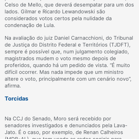
Celso de Mello, que deverá desempatar para um dos
lados. Gilmar e Ricardo Lewandowski são
considerados votos certos pela nulidade da
condenação de Lula.
Na avaliação do juiz Daniel Carnacchioni, do Tribunal
de Justiça do Distrito Federal e Territórios (TJDFT),
sempre é possível que, num julgamento colegiado,
magistrados mudem o voto mesmo depois de
proferidos, quando há um pedido de vista. “É muito
difícil ocorrer. Mas nada impede que um ministro
altere o voto, principalmente com um cenário novo”,
afirma.
Torcidas
Na CCJ do Senado, Moro será recebido por
senadores investigados e denunciados pela Lava-
Jato. É o caso, por exemplo, de Renan Calheiros
(MDB-AL), que tem usado as redes sociais para