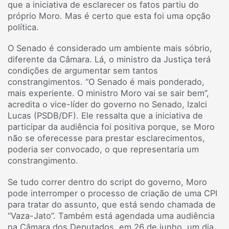
que a iniciativa de esclarecer os fatos partiu do
próprio Moro. Mas é certo que esta foi uma opção
política.
O Senado é considerado um ambiente mais sóbrio,
diferente da Câmara. Lá, o ministro da Justiça terá
condições de argumentar sem tantos
constrangimentos. “O Senado é mais ponderado,
mais experiente. O ministro Moro vai se sair bem”,
acredita o vice-líder do governo no Senado, Izalci
Lucas (PSDB/DF). Ele ressalta que a iniciativa de
participar da audiência foi positiva porque, se Moro
não se oferecesse para prestar esclarecimentos,
poderia ser convocado, o que representaria um
constrangimento.
Se tudo correr dentro do script do governo, Moro
pode interromper o processo de criação de uma CPI
para tratar do assunto, que está sendo chamada de
“Vaza-Jato”. Também está agendada uma audiência
na Câmara dos Deputados, em 26 de junho, um dia