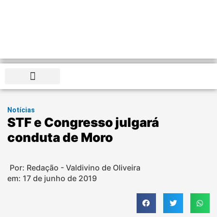
Distrito Federal
Notícias
STF e Congresso julgará
conduta de Moro
Por: Redação - Valdivino de Oliveira
em:
17 de junho de 2019