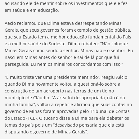
acusando ele de mentir sobre os investimentos que ele fez
em saúde e em educação.
Aécio reclamou que Dilma estava desrespeitando Minas
Gerais, que seus governos foram exemplo de gestão pública,
que seu Estado tem a melhor educação fundamental do País
e a melhor saúde do Sudeste. Dilma rebateu: “Não coloque
Minas Gerais como sendo o senhor. Minas não é o senhor. Eu
nasci em Minas antes do senhor e saí de lá por que fui
perseguida. Eu nem os mineiros concordamos com isso.”
“É muito triste ver uma presidente mentindo”, reagiu Aécio
quando Dilma novamente voltou a questioná-lo sobre a
construção de um aeroporto nas terras de um tio no
município de Cláudio. “A área foi desapropriada, não é da
minha família”, voltou a repetir e afirmou que suas contas no
governo de Minas foram aprovadas pelo Tribunal de Contas
do Estado (TCE). O tucano disse a Dilma para ela debater os
temas do país pois um “desavisado pensaria que ela está
disputando o governo de Minas Gerais”.