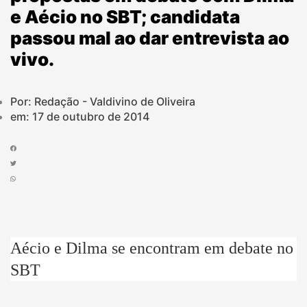
e Aécio no SBT; candidata
passou mal ao dar entrevista ao
vivo.
Por: Redação - Valdivino de Oliveira
em:
17 de outubro de 2014
Aécio e Dilma se encontram em debate no
SBT