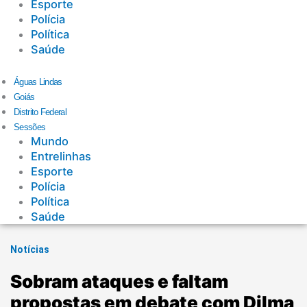
Esporte
Polícia
Política
Saúde
Águas Lindas
Goiás
Distrito Federal
Sessões
Mundo
Entrelinhas
Esporte
Polícia
Política
Saúde
Notícias
Sobram ataques e faltam
propostas em debate com Dilma