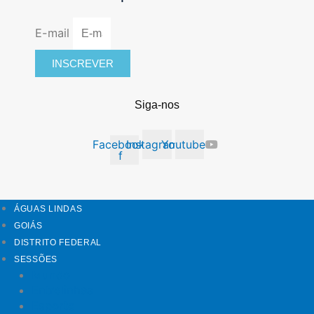
E-mail
INSCREVER
Siga-nos
Facebook-
Instagram
Youtube
f
ÁGUAS LINDAS
GOIÁS
DISTRITO FEDERAL
SESSÕES
Mundo
Entrelinhas
Esporte