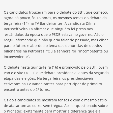
Os candidatos trouxeram para o debate do SBT, que começou
agora há pouco, às 18 horas, os mesmos temas do debate da
terça-feira (14) na TV Bandeirantes. A candidata Dilma
Rousseff voltou a afirmar que ninguém foi preso nos
escândalos da época que o PSDB estava no governo. Aécio
reagiu afirmando que não queria falar do passado, mas olhar
para o futuro e abordou o tema das denúncias de desvios
bilionários na Petrobrás. “Ou a senhora foi “incompetente ou
inconveniente”.
O debate nesta quinta-feira (16) é promovido pelo SBT, Jovem
Pan e o site UOL. É o 2º debate presidencial antes da segunda
etapa das eleições. Na terça-feira, os presidenciáveis
estiveram na TV Bandeirantes para participar do primeiro
encontro antes do 2º turno.
Os dois candidatos se mostram tensos e com o mesmo estilo
de atacar um ao outro, sem trégua. Ao ser questionado sobre
o Pronatec, exatamente para mostrar a diferença que ela