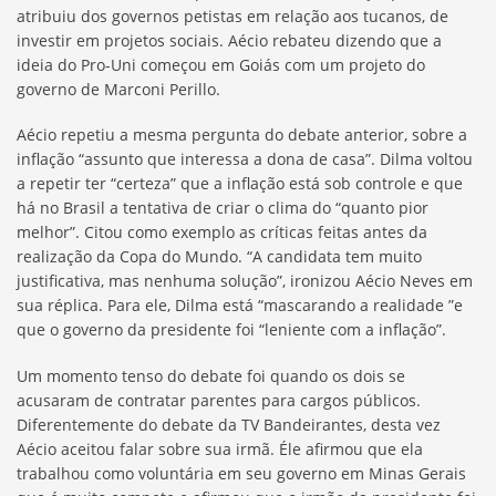
atribuiu dos governos petistas em relação aos tucanos, de
investir em projetos sociais. Aécio rebateu dizendo que a
ideia do Pro-Uni começou em Goiás com um projeto do
governo de Marconi Perillo.
Aécio repetiu a mesma pergunta do debate anterior, sobre a
inflação “assunto que interessa a dona de casa”. Dilma voltou
a repetir ter “certeza” que a inflação está sob controle e que
há no Brasil a tentativa de criar o clima do “quanto pior
melhor”. Citou como exemplo as críticas feitas antes da
realização da Copa do Mundo. “A candidata tem muito
justificativa, mas nenhuma solução”, ironizou Aécio Neves em
sua réplica. Para ele, Dilma está “mascarando a realidade ”e
que o governo da presidente foi “leniente com a inflação”.
Um momento tenso do debate foi quando os dois se
acusaram de contratar parentes para cargos públicos.
Diferentemente do debate da TV Bandeirantes, desta vez
Aécio aceitou falar sobre sua irmã. Éle afirmou que ela
trabalhou como voluntária em seu governo em Minas Gerais