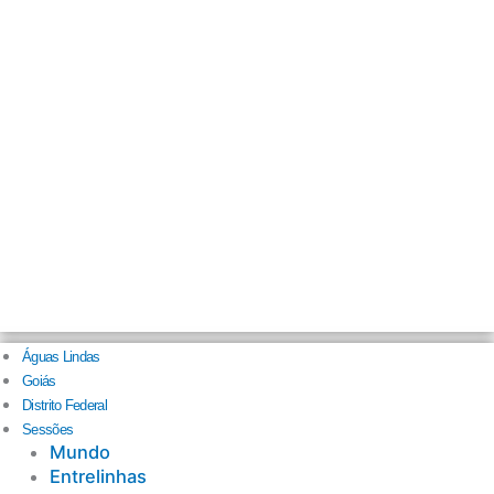
Águas Lindas
Goiás
Distrito Federal
Sessões
Mundo
Entrelinhas