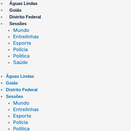
Ir
Águas Lindas
para
Goiás
o
Distrito Federal
conteúdo
Sessões
Mundo
Entrelinhas
Esporte
Polícia
Política
Saúde
Águas Lindas
Goiás
Distrito Federal
Sessões
Mundo
Entrelinhas
Esporte
Polícia
Política