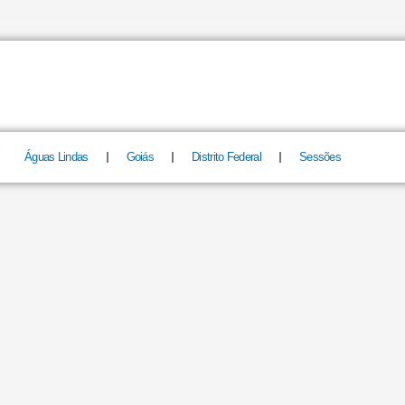
Águas Lindas
Goiás
Distrito Federal
Sessões