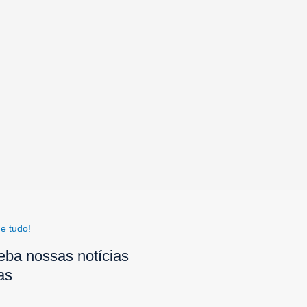
e tudo!
eba nossas notícias
as