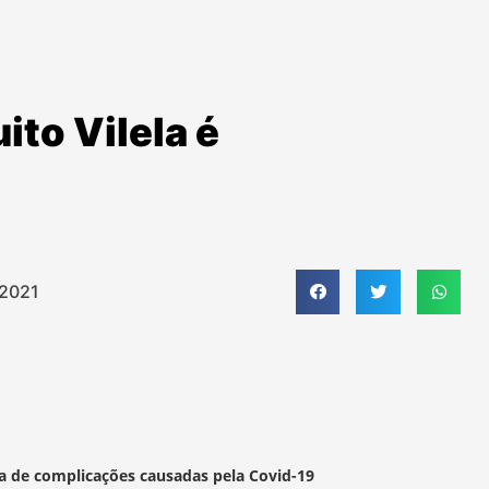
to Vilela é
 2021
ia de complicações causadas pela Covid-19