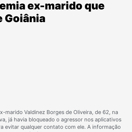
 temia ex-marido que
e Goiânia
ex-marido Valdinez Borges de Oliveira, de 62, na
va, já havia bloqueado o agressor nos aplicativos
a evitar qualquer contato com ele. A informação