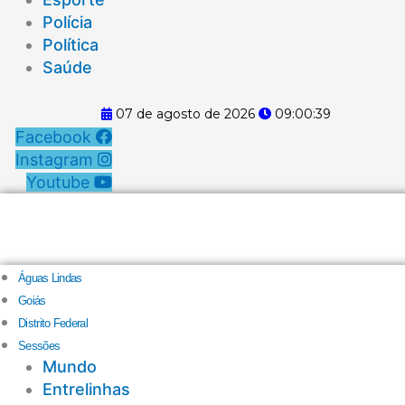
Polícia
Política
Saúde
07 de agosto de 2026
09:00:40
Facebook
Instagram
Youtube
Águas Lindas
Goiás
Distrito Federal
Sessões
Mundo
Entrelinhas