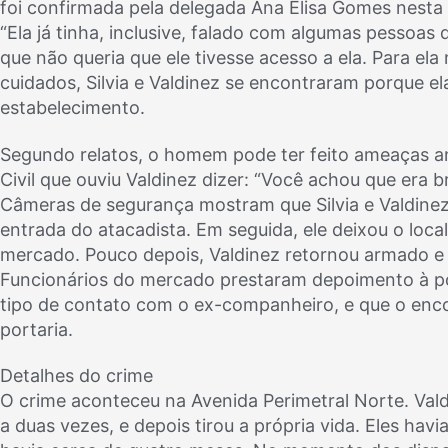
foi confirmada pela delegada Ana Elisa Gomes nesta 
“Ela já tinha, inclusive, falado com algumas pessoa
que não queria que ele tivesse acesso a ela. Para el
cuidados, Silvia e Valdinez se encontraram porque e
estabelecimento.
Segundo relatos, o homem pode ter feito ameaças a
Civil que ouviu Valdinez dizer: “Você achou que era br
Câmeras de segurança mostram que Silvia e Valdine
entrada do atacadista. Em seguida, ele deixou o loca
mercado. Pouco depois, Valdinez retornou armado e
Funcionários do mercado prestaram depoimento à pol
tipo de contato com o ex-companheiro, e que o enco
portaria.
Detalhes do crime
O crime aconteceu na Avenida Perimetral Norte. Valdi
a duas vezes, e depois tirou a própria vida. Eles ha