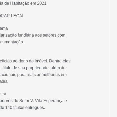
ria de Habitação em 2021
RAR LEGAL
rama
ularização fundiária aos setores com
ocumentação.
efícios ao dono do imóvel. Dentre eles
 título de sua propriedade, além de
itacionais para realizar melhorias em
adia.
eira
radores do Setor V. Vila Esperança e
de 140 títulos entregues.