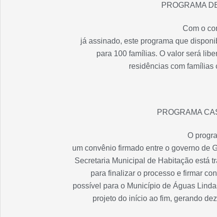
PROGRAMA D
Com o co
já assinado, este programa que disponib
para 100 famílias. O valor será lib
residências com famílias 
PROGRAMA CA
O progr
um convênio firmado entre o governo de G
Secretaria Municipal de Habitação está 
para finalizar o processo e firmar c
possível para o Município de Águas Linda
projeto do início ao fim, gerando d