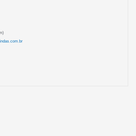
m)
indas.com.br