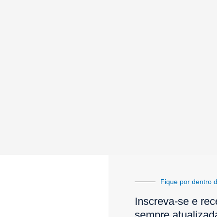
Fique por dentro d
Inscreva-se e rec
sempre atualizad