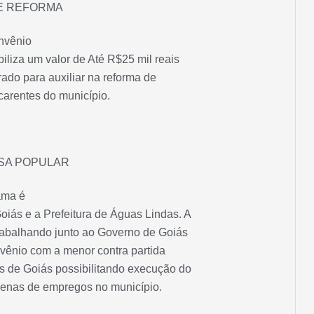
E REFORMA
nvênio
iliza um valor de Até R$25 mil reais
erado para auxiliar na reforma de
carentes do município.
SA POPULAR
ama é
oiás e a Prefeitura de Águas Lindas. A
trabalhando junto ao Governo de Goiás
onvênio com a menor contra partida
s de Goiás possibilitando execução do
ezenas de empregos no município.