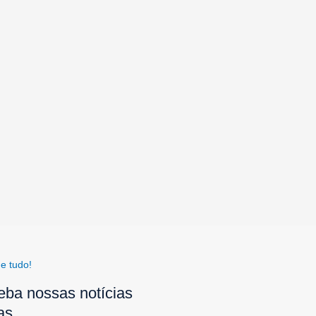
e tudo!
eba nossas notícias
as