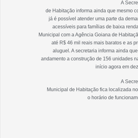
A Secre
de Habitação informa ainda que mesmo com
já é possível atender uma parte da dem
acessíveis para famílias de baixa rend
Municipal com a Agência Goiana de Habitaçã
até R$ 46 mil reais mais baratos e as
aluguel. A secretaria informa ainda qu
andamento a construção de 156 unidades na
início agora em de
A Secre
Municipal de Habitação fica localizada no
o horário de funcionam