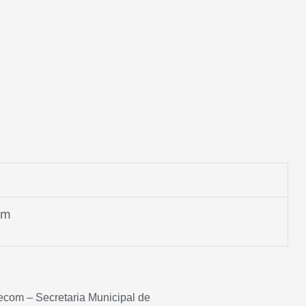
om
ecom – Secretaria Municipal de