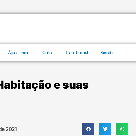
Águas Lindas
Goiás
Distrito Federal
Sessões
Habitação e suas
de 2021