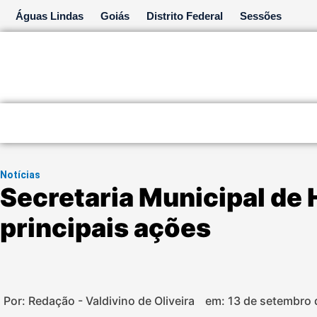
Ir
Águas Lindas
Goiás
Distrito Federal
Sessões
para
o
conteúdo
Notícias
Secretaria Municipal de 
principais ações
Por: Redação - Valdivino de Oliveira
em:
13 de setembro 