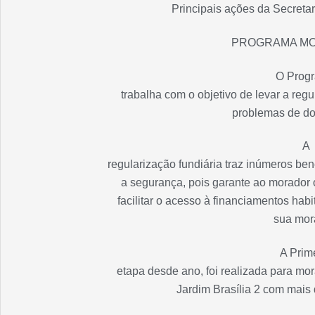
Principais ações da Secreta
PROGRAMA MO
O Prog
trabalha com o objetivo de levar a reg
problemas de d
A
regularização fundiária traz inúmeros ben
a segurança, pois garante ao morador o
facilitar o acesso à financiamentos hab
sua mor
A Prim
etapa desde ano, foi realizada para mo
Jardim Brasília 2 com mais 