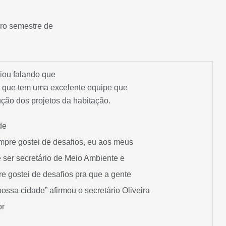
iro semestre de
iciou falando que
e que tem uma excelente equipe que
ução dos projetos da habitação.
de
sempre gostei de desafios, eu aos meus
 ser secretário de Meio Ambiente e
e gostei de desafios pra que a gente
nossa cidade”
afirmou o secretário Oliveira
or