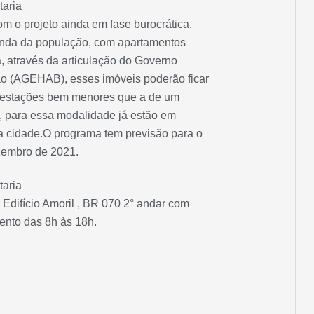
taria
 o projeto ainda em fase burocrática,
anda da população, com apartamentos
a, através da articulação do Governo
o (AGEHAB), esses imóveis poderão ficar
 prestações bem menores que a de um
e, para essa modalidade já estão em
 cidade.O programa tem previsão para o
zembro de 2021.
taria
 Edifício Amoril , BR 070 2° andar com
ento das 8h às 18h.