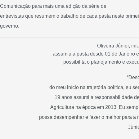
Comunicação
para mais uma edição da série de
entrevistas que resumem o trabalho de cada pasta neste prime
governo.
Oliveira Júnior, in
assumiu a pasta desde 01 de Janeiro 
possibilita o planejamento e exec
“Des
do meu início na trajetória política, eu 
19 anos assumi a responsabilidade de
Agricultura na época em 2013. Eu sempr
possa desempenhar e fazer o melhor para a 
Júni