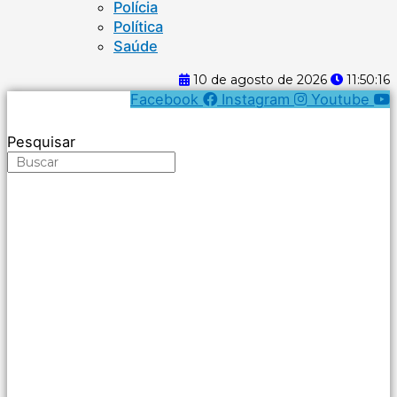
Polícia
Política
Saúde
10 de agosto de 2026
11:50:16
Facebook
Instagram
Youtube
Pesquisar