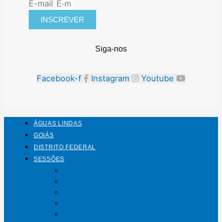
E-mail
INSCREVER
Siga-nos
Facebook-f
Instagram
Youtube
ÁGUAS LINDAS
GOIÁS
DISTRITO FEDERAL
SESSÕES
Mundo
Entrelinhas
Esporte
Polícia
Política