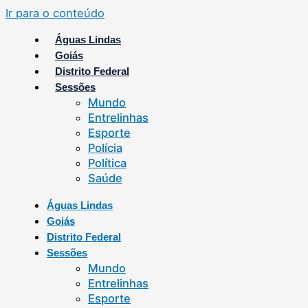
Ir para o conteúdo
Águas Lindas
Goiás
Distrito Federal
Sessões
Mundo
Entrelinhas
Esporte
Polícia
Política
Saúde
Águas Lindas
Goiás
Distrito Federal
Sessões
Mundo
Entrelinhas
Esporte