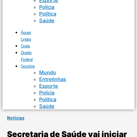
Esporte
Polícia
Política
Saúde
Águas
Lindas
Goiás
Distrito
Federal
Sessões
Mundo
Entrelinhas
Esporte
Polícia
Política
Saúde
Notícias
Secretaria de Saúde vai iniciar