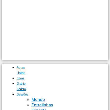
Águas
Lindas
Goiás
Distrito
Federal
Sessões
Mundo
Entrelinhas