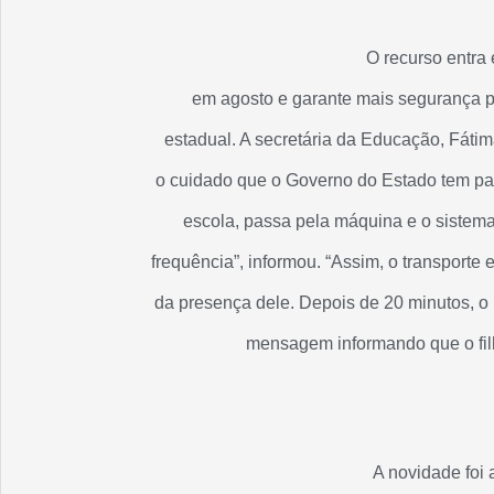
O recurso entra
em agosto e garante mais segurança p
estadual. A secretária da Educação, Fátim
o cuidado que o Governo do Estado tem par
escola, passa pela máquina e o sistema v
frequência”, informou. “Assim, o transport
da presença dele. Depois de 20 minutos, 
mensagem informando que o filh
A novidade foi