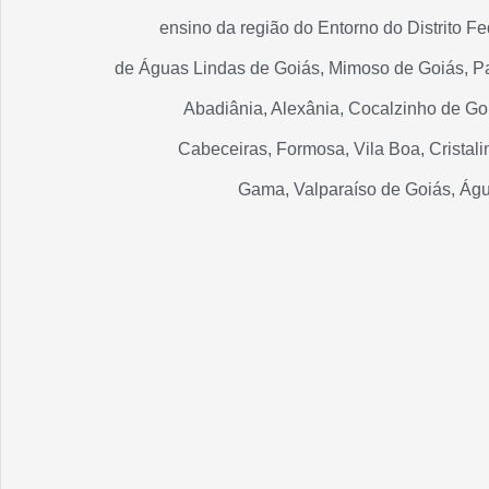
ensino da região do Entorno do Distrito F
de Águas Lindas de Goiás, Mimoso de Goiás, Pa
Abadiânia, Alexânia, Cocalzinho de Go
Cabeceiras, Formosa, Vila Boa, Cristali
Gama, Valparaíso de Goiás, Água