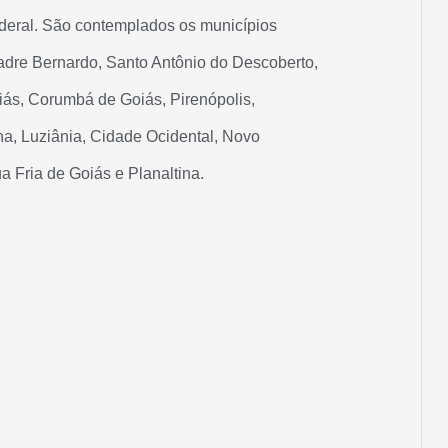
ederal. São contemplados os municípios
dre Bernardo, Santo Antônio do Descoberto,
iás, Corumbá de Goiás, Pirenópolis,
na, Luziânia, Cidade Ocidental, Novo
 Fria de Goiás e Planaltina.