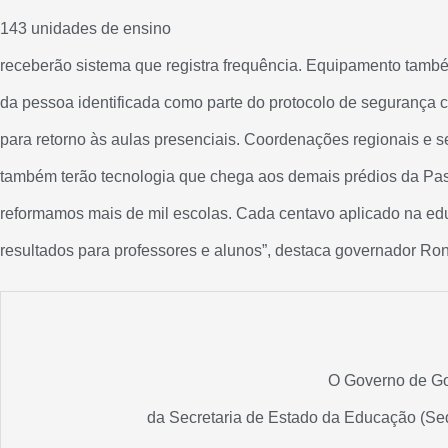
143 unidades de ensino
receberão sistema que registra frequência. Equipamento tamb
da pessoa identificada como parte do protocolo de segurança 
para retorno às aulas presenciais. Coordenações regionais e 
também terão tecnologia que chega aos demais prédios da Pas
reformamos mais de mil escolas. Cada centavo aplicado na ed
resultados para professores e alunos”, destaca governador Ro
O Governo de Go
da Secretaria de Estado da Educação (Sed