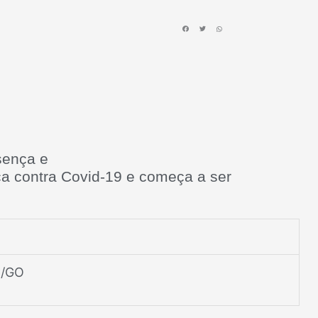
sença e
ça contra Covid-19 e começa a ser
/GO