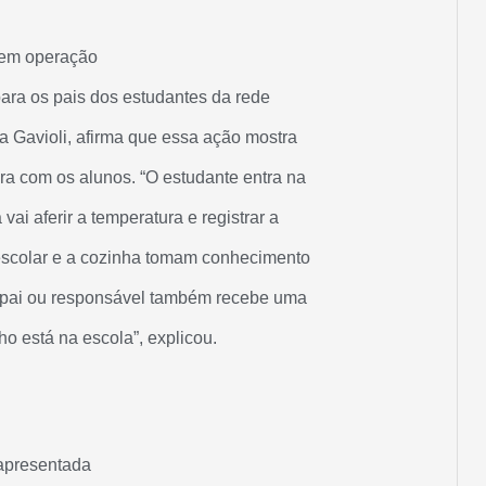
 em operação
ara os pais dos estudantes da rede
a Gavioli, afirma que essa ação mostra
a com os alunos. “O estudante entra na
ai aferir a temperatura e registrar a
e escolar e a cozinha tomam conhecimento
o pai ou responsável também recebe uma
o está na escola”, explicou.
 apresentada