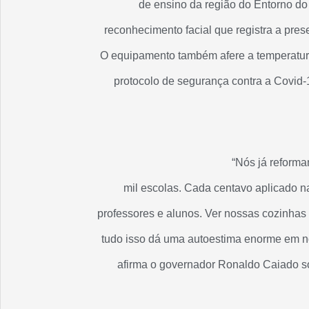
de ensino da região do Entorno do 
reconhecimento facial que registra a pres
O equipamento também afere a temperatura
protocolo de segurança contra a Covid-1
“Nós já reform
mil escolas. Cada centavo aplicado n
professores e alunos. Ver nossas cozinhas
tudo isso dá uma autoestima enorme em no
afirma o governador Ronaldo Caiado s