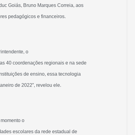
duc Goiás, Bruno Marques Correia, aos
res pedagógicos e financeiros.
intendente, o
as 40 coordenações regionais e na sede
nstituições de ensino, essa tecnologia
janeiro de 2022”, revelou ele.
o momento o
dades escolares da rede estadual de