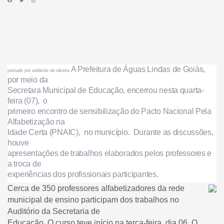
A Prefeitura de Águas Lindas de Goiás,
po
stado por valdivino de oliveira
por meio da
Secretara Municipal de Educação, encerrou nesta quarta-
feira (07), o
primeiro encontro de sensibilização do Pacto Nacional Pela
Alfabetização na
Idade Certa (PNAIC), no município. Durante as discussões,
houve
apresentações de trabalhos elaborados pelos professores e
a troca de
experiências dos profissionais participantes.
Cerca de 350 professores alfabetizadores da rede
municipal de ensino participam dos trabalhos no
Auditório da Secretaria de
Educação. O curso teve início na terça-feira, dia 06. O