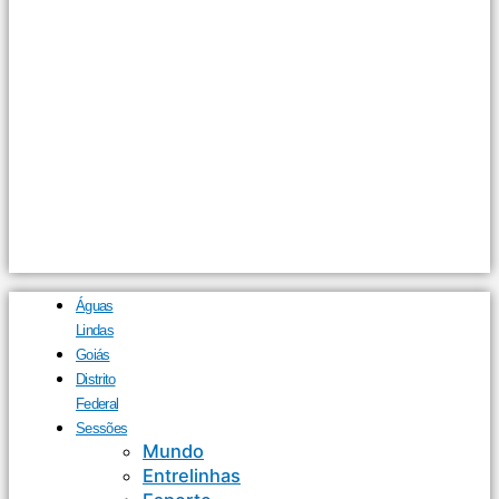
Águas
Lindas
Goiás
Distrito
Federal
Sessões
Mundo
Entrelinhas