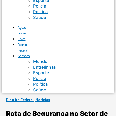
Esporte
Polícia
Política
Saúde
Águas
Lindas
Goiás
Distrito
Federal
Sessões
Mundo
Entrelinhas
Esporte
Polícia
Política
Saúde
Distrito Federal
,
Notícias
Rota de Segurança no Setor de