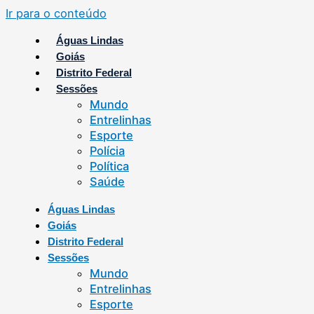
Ir para o conteúdo
Águas Lindas
Goiás
Distrito Federal
Sessões
Mundo
Entrelinhas
Esporte
Polícia
Política
Saúde
Águas Lindas
Goiás
Distrito Federal
Sessões
Mundo
Entrelinhas
Esporte