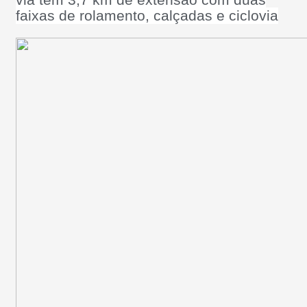
via tem 3,7 km de extensão com duas
faixas de rolamento, calçadas e ciclovia