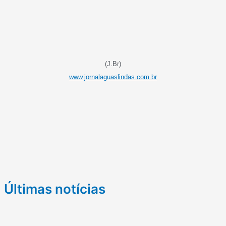
(J.Br)
www.jornalaguaslindas.com.br
Últimas notícias