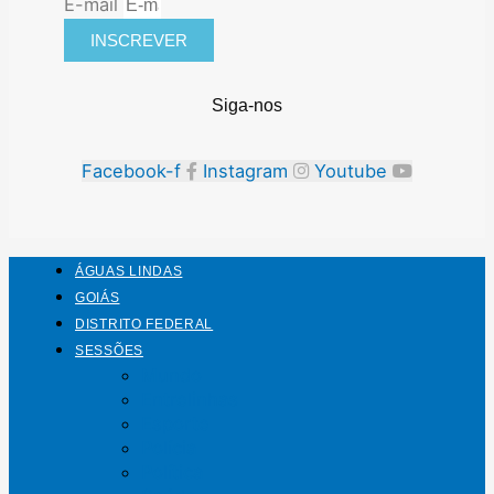
E-mail
INSCREVER
Siga-nos
Facebook-f
Instagram
Youtube
ÁGUAS LINDAS
GOIÁS
DISTRITO FEDERAL
SESSÕES
Mundo
Entrelinhas
Esporte
Polícia
Política