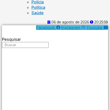
Polícia
Política
Saúde
06 de agosto de 2026
20:25:59
Facebook
Instagram
Youtube
Pesquisar