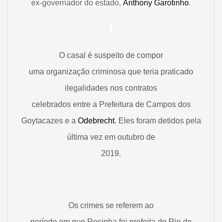
ex-governador do estado,
Anthony Garotinho
.
O casal é suspeito de compor
uma organização criminosa que teria praticado
ilegalidades nos contratos
celebrados entre a Prefeitura de Campos dos
Goytacazes e a
Odebrecht
. Eles foram detidos pela
última vez em outubro de
2019.
Os crimes se referem ao
período em que Rosinha foi prefeita do Rio de