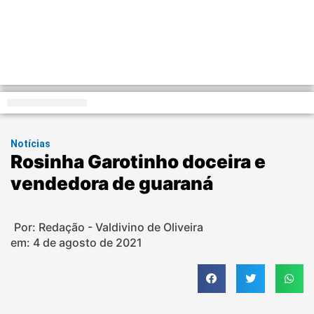
Distrito Federal
Notícias
Rosinha Garotinho doceira e
vendedora de guaraná
Por: Redação - Valdivino de Oliveira
em:
4 de agosto de 2021