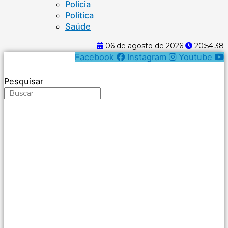
Polícia
Política
Saúde
06 de agosto de 2026
20:54:39
Facebook
Instagram
Youtube
Pesquisar