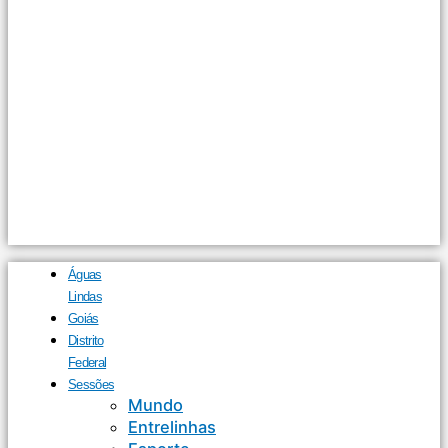
Águas
Lindas
Goiás
Distrito
Federal
Sessões
Mundo
Entrelinhas