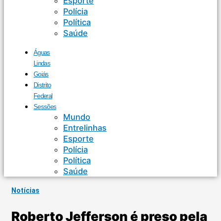
Esporte
Polícia
Política
Saúde
Águas
Lindas
Goiás
Distrito
Federal
Sessões
Mundo
Entrelinhas
Esporte
Polícia
Política
Saúde
Notícias
Roberto Jefferson é preso pela