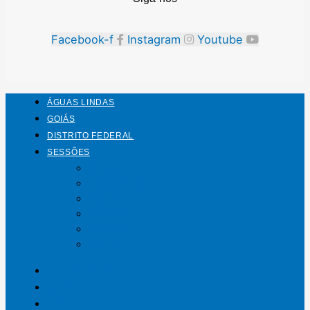
Facebook-f
Instagram
Youtube
ÁGUAS LINDAS
GOIÁS
DISTRITO FEDERAL
SESSÕES
Mundo
Entrelinhas
Esporte
Polícia
Política
Saúde
ÁGUAS LINDAS
GOIÁS
DISTRITO FEDERAL