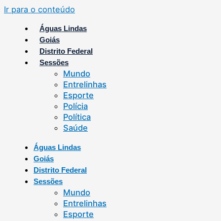
Ir para o conteúdo
Águas Lindas
Goiás
Distrito Federal
Sessões
Mundo
Entrelinhas
Esporte
Polícia
Política
Saúde
Águas Lindas
Goiás
Distrito Federal
Sessões
Mundo
Entrelinhas
Esporte