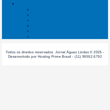
SESSÕES
Mundo
Entrelinhas
Esporte
Polícia
Política
Saúde
Todos os direitos reservados. Jornal Águas Lindas © 2025 -
Desenvolvido por Hosting Prime Brasil - (11) 95552.6792