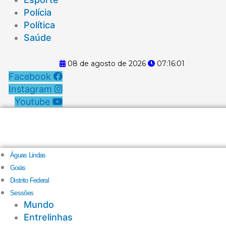
Polícia
Política
Saúde
08 de agosto de 2026
07:16:02
Facebook
Instagram
Youtube
Águas Lindas
Goiás
Distrito Federal
Sessões
Mundo
Entrelinhas