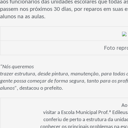
aos funcionários das unidades escolares que todas a
passem nos próximos 30 dias, por reparos em suas e
alunos na as aulas.
Foto rep
“Nós queremos
trazer estrutura, desde pintura, manutenção, para todas a
gente possa começar de forma segura, tanto para os profi
alunos”
, destacou o prefeito.
Ao
visitar a Escola Municipal Prof.ª Edile
conferiu de perto a estrutura da unid
conhecer os principais problemas na esco