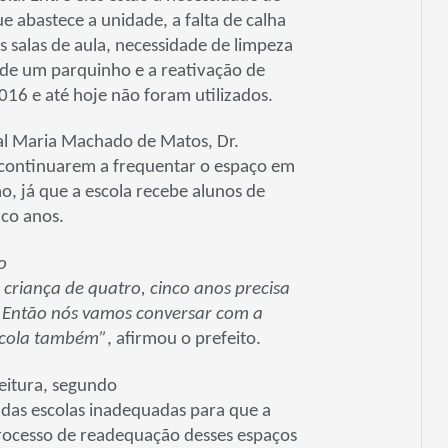
 abastece a unidade, a falta de calha
 salas de aula, necessidade de limpeza
o de um parquinho e a reativação de
6 e até hoje não foram utilizados.
pal Maria Machado de Matos, Dr.
s continuarem a frequentar o espaço em
ão, já que a escola recebe alunos de
nco anos.
o
 criança de quatro, cinco anos precisa
. Então nós vamos conversar com a
escola também”
, afirmou o prefeito.
eitura, segundo
 das escolas inadequadas para que a
processo de readequação desses espaços