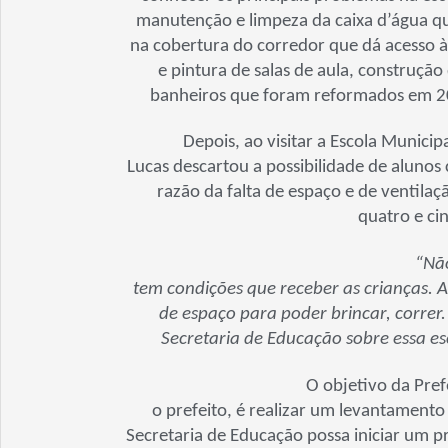
manutenção e limpeza da caixa d’água que
na cobertura do corredor que dá acesso às
e pintura de salas de aula, construçã
banheiros que foram reformados em 201
Depois, ao visitar a Escola Munici
Lucas descartou a possibilidade de aluno
razão da falta de espaço e de ventilaç
quatro e ci
“Nã
tem condições que receber as crianças. A
de espaço para poder brincar, correr
Secretaria de Educação sobre essa 
O objetivo da Pref
o prefeito, é realizar um levantamento
Secretaria de Educação possa iniciar um 