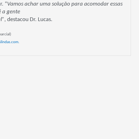
. “
Vamos achar uma solução para acomodar essas
é a gente
l”
, destacou Dr. Lucas.
arcial)
lindas.com.