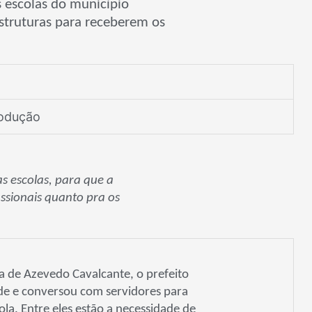
s escolas do município
struturas para receberem os
rodução
s escolas, para que a
ssionais quanto pra os
usa de Azevedo Cavalcante, o prefeito
ade e conversou com servidores para
la. Entre eles estão a necessidade de