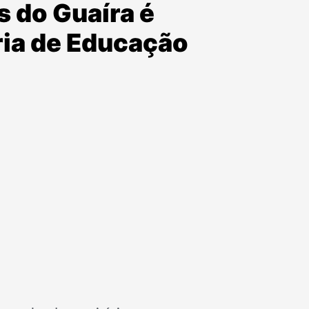
s do Guaíra é
ria de Educação