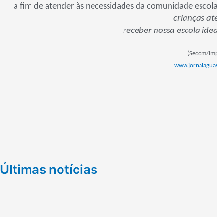
a fim de atender às necessidades da comunidade escolar
crianças at
receber nossa escola idea
(Secom/Imp
www.jornalaguas
Últimas notícias