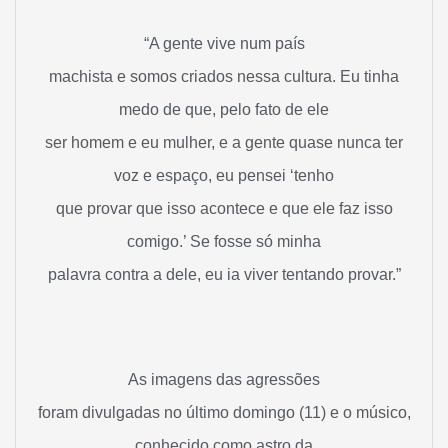
“A gente vive num país
machista e somos criados nessa cultura. Eu tinha
medo de que, pelo fato de ele
ser homem e eu mulher, e a gente quase nunca ter
voz e espaço, eu pensei ‘tenho
que provar que isso acontece e que ele faz isso
comigo.’ Se fosse só minha
palavra contra a dele, eu ia viver tentando provar.”
As imagens das agressões
foram divulgadas no último domingo (11) e o músico,
conhecido como astro da