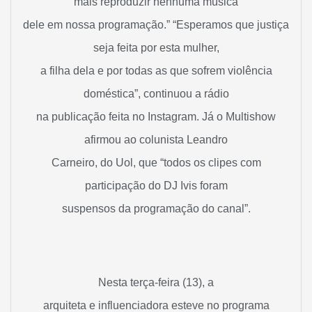
mais reproduzir nenhuma música
dele em nossa programação.” “Esperamos que justiça
seja feita por esta mulher,
a filha dela e por todas as que sofrem violência
doméstica”, continuou a rádio
na publicação feita no Instagram. Já o Multishow
afirmou ao colunista Leandro
Carneiro, do Uol, que “todos os clipes com
participação do DJ Ivis foram
suspensos da programação do canal”.
Nesta terça-feira (13), a
arquiteta e influenciadora esteve no programa