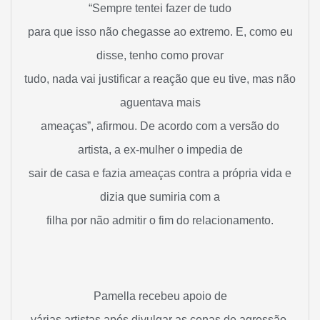
“Sempre tentei fazer de tudo
para que isso não chegasse ao extremo. E, como eu
disse, tenho como provar
tudo, nada vai justificar a reação que eu tive, mas não
aguentava mais
ameaças”, afirmou. De acordo com a versão do
artista, a ex-mulher o impedia de
sair de casa e fazia ameaças contra a própria vida e
dizia que sumiria com a
filha por não admitir o fim do relacionamento.
Pamella recebeu apoio de
várias artistas após divulgar as cenas de agressão.