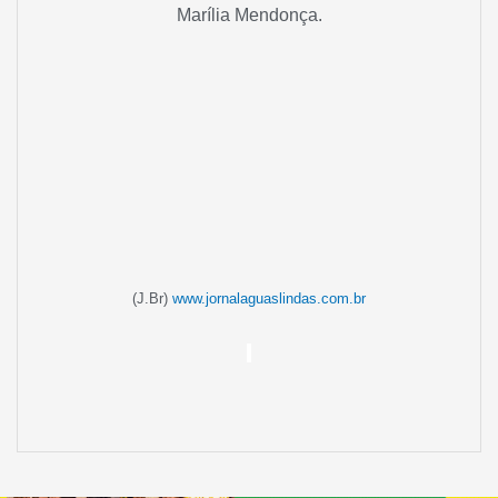
Marília Mendonça.
(J.Br)
www.jornalaguaslindas.com.br