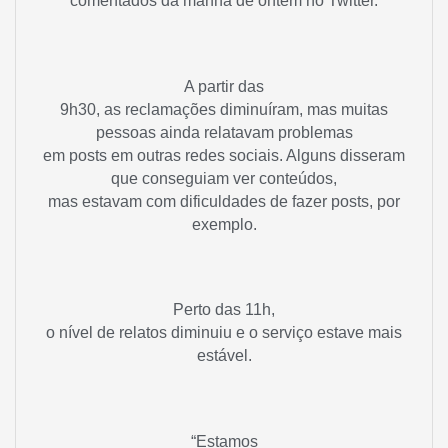
comentados da manhã de ontem no Twitter.
A partir das
9h30, as reclamações diminuíram, mas muitas
pessoas ainda relatavam problemas
em posts em outras redes sociais. Alguns disseram
que conseguiam ver conteúdos,
mas estavam com dificuldades de fazer posts, por
exemplo.
Perto das 11h,
o nível de relatos diminuiu e o serviço estave mais
estável.
“Estamos