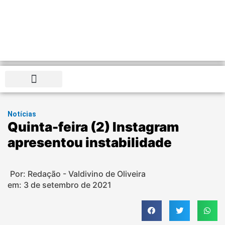
Distrito Federal
Notícias
Quinta-feira (2) Instagram
apresentou instabilidade
Por: Redação - Valdivino de Oliveira
em:
3 de setembro de 2021