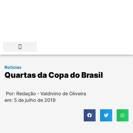
Distrito Federal
Notícias
Quartas da Copa do Brasil
Por: Redação - Valdivino de Oliveira
em:
5 de julho de 2019