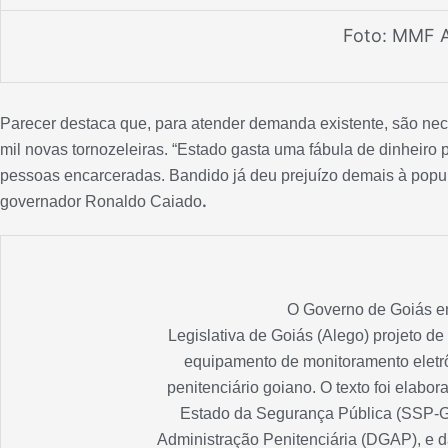
Foto: MMF 
Parecer destaca que, para atender demanda existente, são nec
mil novas tornozeleiras. “Estado gasta uma fábula de dinheiro
pessoas encarceradas. Bandido já deu prejuízo demais à popu
.
governador Ronaldo Caiado
O Governo de Goiás e
Legislativa de Goiás (Alego) projeto de
equipamento de monitoramento eletrô
penitenciário goiano. O texto foi elabo
Estado da Segurança Pública (SSP-GO
Administração Penitenciária (DGAP), e d