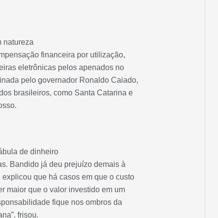
 natureza
ompensação financeira por utilização,
leiras eletrônicas pelos apenados no
sinada pelo governador Ronaldo Caiado,
os brasileiros, como Santa Catarina e
osso.
ábula de dinheiro
s. Bandido já deu prejuízo demais à
 explicou que há casos em que o custo
r maior que o valor investido em um
sponsabilidade fique nos ombros da
na”, frisou.