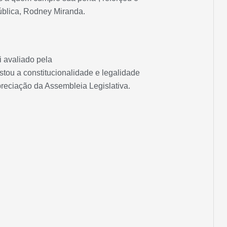
ública, Rodney Miranda.
oi avaliado pela
tou a constitucionalidade e legalidade
preciação da Assembleia Legislativa.