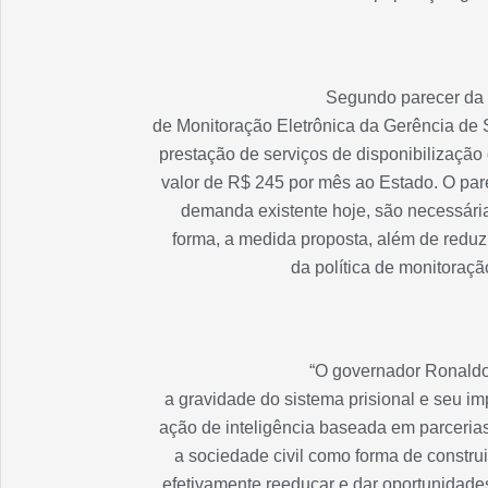
Segundo parecer da 
de Monitoração Eletrônica da Gerência de
prestação de serviços de disponibilizaçã
valor de R$ 245 por mês ao Estado. O par
demanda existente hoje, são necessária
forma, a medida proposta, além de reduzi
da política de monitoraçã
“O governador Ronald
a gravidade do sistema prisional e seu i
ação de inteligência baseada em parcerias
a sociedade civil como forma de constr
efetivamente reeducar e dar oportunidade