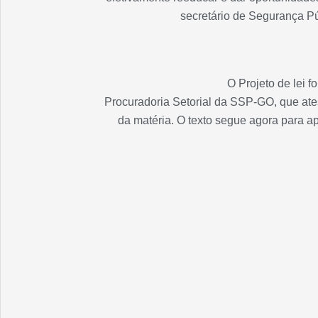
secretário de Segurança P
O Projeto de lei f
Procuradoria Setorial da SSP-GO, que ates
da matéria. O texto segue agora para a