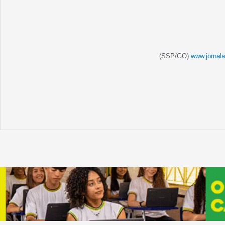
(SSP/GO)
www.jornal