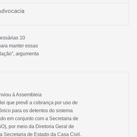
Advocacia
essárias 10
 para manter essas
lação”, argumenta
nviou à Assembleia
 lei que prevê a cobrança por uso de
nico para os detentos do sistema
rado em conjunto com a Secretaria de
), por meio da Diretoria Geral de
a Secretaria de Estado da Casa Civil.