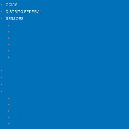
GOIÁS
DISTRITO FEDERAL
SESSÕES
Mundo
Entrelinhas
Esporte
Polícia
Política
Saúde
ÁGUAS LINDAS
GOIÁS
DISTRITO FEDERAL
SESSÕES
Mundo
Entrelinhas
Esporte
Polícia
Política