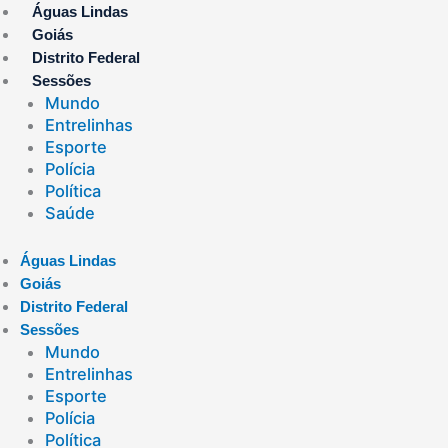
Ir
Águas Lindas
para
Goiás
o
Distrito Federal
conteúdo
Sessões
Mundo
Entrelinhas
Esporte
Polícia
Política
Saúde
Águas Lindas
Goiás
Distrito Federal
Sessões
Mundo
Entrelinhas
Esporte
Polícia
Política