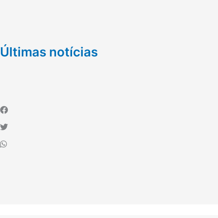
Últimas notícias