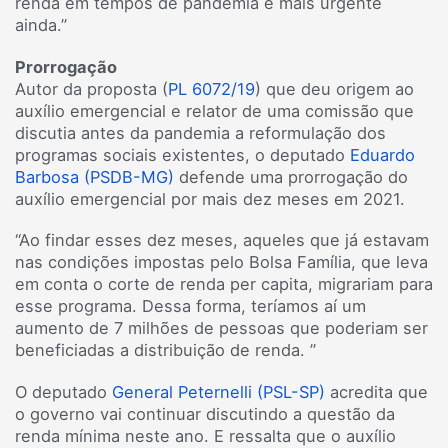
renda em tempos de pandemia é mais urgente
ainda.”
Prorrogação
Autor da proposta (
PL 6072/19
) que deu origem ao
auxílio emergencial e relator de uma comissão que
discutia antes da pandemia a reformulação dos
programas sociais existentes, o deputado
Eduardo
Barbosa (PSDB-MG)
defende uma prorrogação do
auxílio emergencial por mais dez meses em 2021.
“Ao findar esses dez meses, aqueles que já estavam
nas condições impostas pelo Bolsa Família, que leva
em conta o corte de renda per capita, migrariam para
esse programa. Dessa forma, teríamos aí um
aumento de 7 milhões de pessoas que poderiam ser
beneficiadas a distribuição de renda. ”
O deputado
General Peternelli (PSL-SP)
acredita que
o governo vai continuar discutindo a questão da
renda mínima neste ano. E ressalta que o auxílio