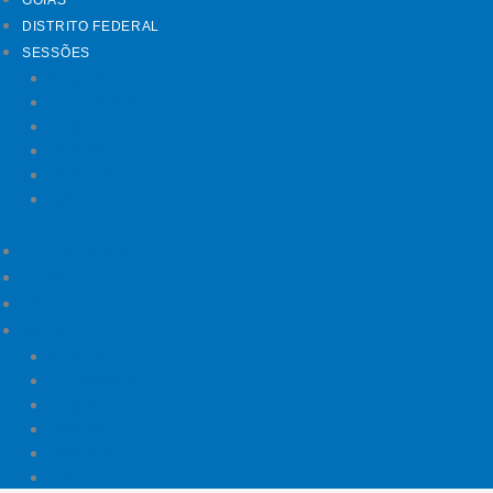
GOIÁS
DISTRITO FEDERAL
SESSÕES
Mundo
Entrelinhas
Esporte
Polícia
Política
Saúde
ÁGUAS LINDAS
GOIÁS
DISTRITO FEDERAL
SESSÕES
Mundo
Entrelinhas
Esporte
Polícia
Política
Saúde