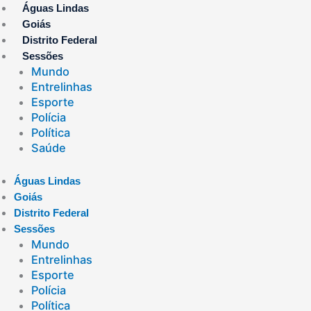
Ir
Águas Lindas
para
Goiás
o
Distrito Federal
conteúdo
Sessões
Mundo
Entrelinhas
Esporte
Polícia
Política
Saúde
Águas Lindas
Goiás
Distrito Federal
Sessões
Mundo
Entrelinhas
Esporte
Polícia
Política