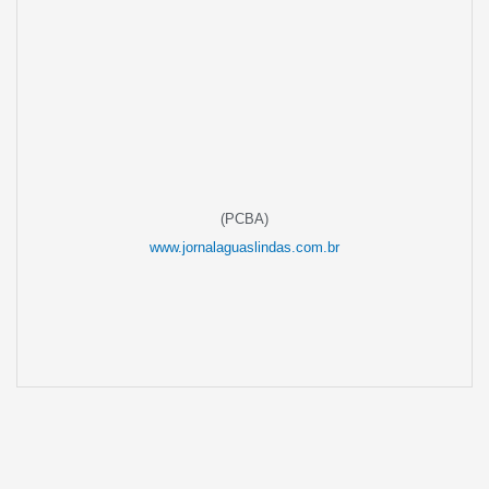
(PCBA)
www.jornalaguaslindas.com.br