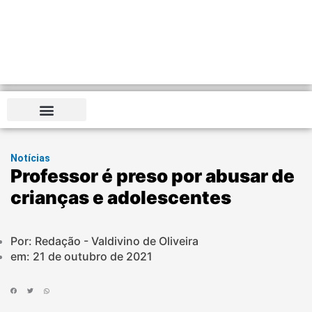
Notícias
Professor é preso por abusar de
crianças e adolescentes
Por: Redação - Valdivino de Oliveira
em:
21 de outubro de 2021