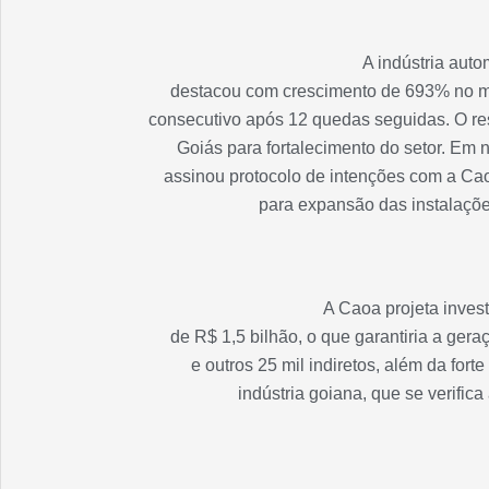
A indústria auto
destacou com crescimento de 693% no me
consecutivo após 12 quedas seguidas. O re
Goiás para fortalecimento do setor. Em
assinou protocolo de intenções com a Cao
para expansão das instalaçõ
A Caoa projeta inves
de R$ 1,5 bilhão, o que garantiria a ger
e outros 25 mil indiretos, além da fort
indústria goiana, que se verifi