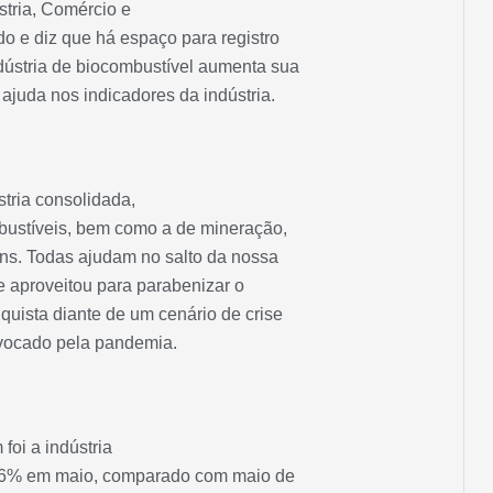
stria, Comércio e
ado e diz que há espaço para registro
dústria de biocombustível aumenta sua
ajuda nos indicadores da indústria.
tria consolidada,
bustíveis, bem como a de mineração,
ens. Todas ajudam no salto da nossa
que aproveitou para parabenizar o
uista diante de um cenário de crise
vocado pela pandemia.
oi a indústria
 7,6% em maio, comparado com maio de