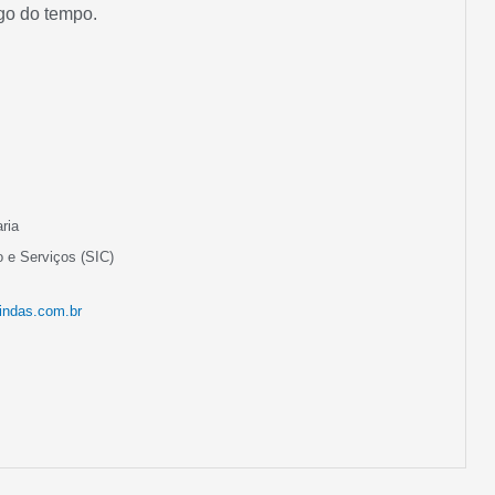
ngo do tempo.
ria
o e Serviços (SIC)
indas.com.br