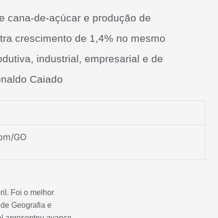
e cana-de-açúcar e produção de
istra crescimento de 1,4% no mesmo
tiva, industrial, empresarial e de
onaldo Caiado
com/GO
il. Foi o melhor
o de Geografia e
al apresentou avanço