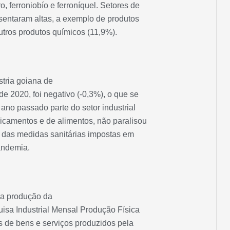
 ferroniobío e ferroníquel. Setores de
sentaram altas, a exemplo de produtos
utros produtos químicos (11,9%).
stria goiana de
2020, foi negativo (-0,3%), o que se
no passado parte do setor industrial
camentos e de alimentos, não paralisou
a das medidas sanitárias impostas em
andemia.
a produção da
uisa Industrial Mensal Produção Física
es de bens e serviços produzidos pela