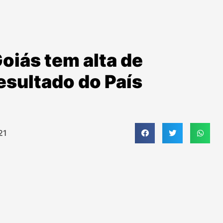
oiás tem alta de
esultado do País
21