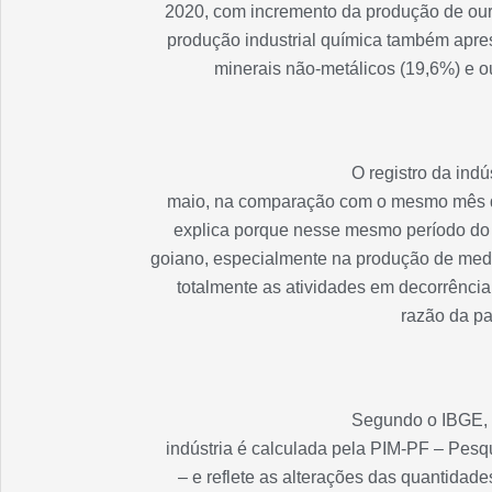
2020, com incremento da produção de ouro,
produção industrial química também apre
minerais não-metálicos (19,6%) e o
O registro da indú
maio, na comparação com o mesmo mês de 
explica porque nesse mesmo período do a
goiano, especialmente na produção de medi
totalmente as atividades em decorrênci
razão da p
Segundo o IBGE, 
indústria é calculada pela PIM-PF – Pesq
– e reflete as alterações das quantidad