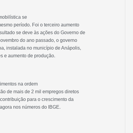
mobilística se
smo período. Foi o terceiro aumento
sultado se deve às ações do Governo de
 novembro do ano passado, o governo
a, instalada no município de Anápolis,
es e aumento de produção.
timentos na ordem
ação de mais de 2 mil empregos diretos
e contribuição para o crescimento da
ca agora nos números do IBGE.