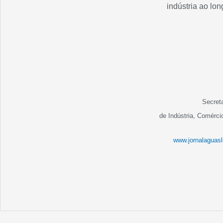
indústria ao lo
Secreta
de Indústria, Comérci
www.jornalaguasl