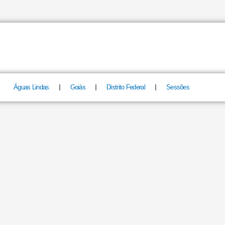
Águas Lindas
Goiás
Distrito Federal
Sessões