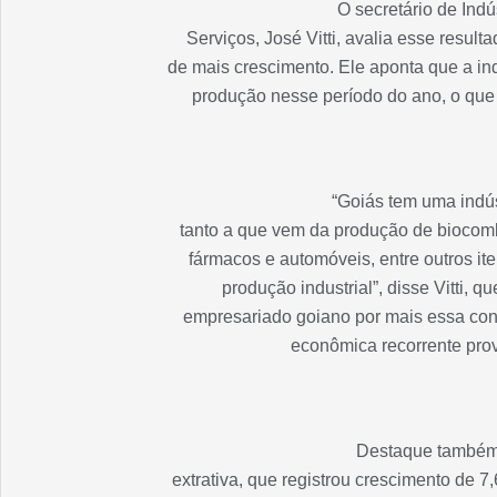
O secretário de Indú
Serviços, José Vitti, avalia esse result
de mais crescimento. Ele aponta que a in
produção nesse período do ano, o que 
“Goiás tem uma indús
tanto a que vem da produção de biocom
fármacos e automóveis, entre outros it
produção industrial”, disse Vitti, 
empresariado goiano por mais essa conq
econômica recorrente pro
Destaque também f
extrativa, que registrou crescimento de