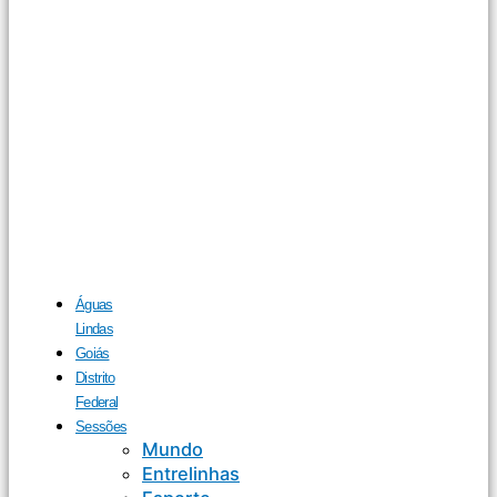
Águas
Lindas
Goiás
Distrito
Federal
Sessões
Mundo
Entrelinhas