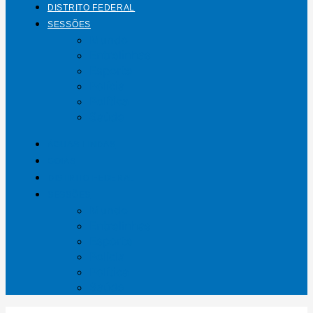
DISTRITO FEDERAL
SESSÕES
Mundo
Entrelinhas
Esporte
Polícia
Política
Saúde
ÁGUAS LINDAS
GOIÁS
DISTRITO FEDERAL
SESSÕES
Mundo
Entrelinhas
Esporte
Polícia
Política
Saúde