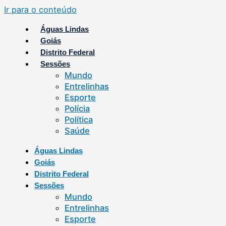
Ir para o conteúdo
Águas Lindas
Goiás
Distrito Federal
Sessões
Mundo
Entrelinhas
Esporte
Polícia
Política
Saúde
Águas Lindas
Goiás
Distrito Federal
Sessões
Mundo
Entrelinhas
Esporte