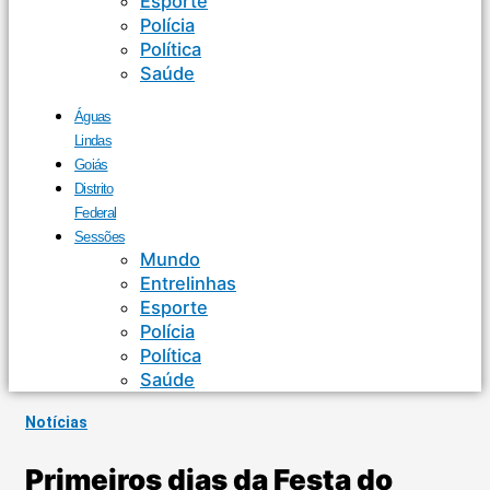
Esporte
Polícia
Política
Saúde
Águas
Lindas
Goiás
Distrito
Federal
Sessões
Mundo
Entrelinhas
Esporte
Polícia
Política
Saúde
Notícias
Primeiros dias da Festa do