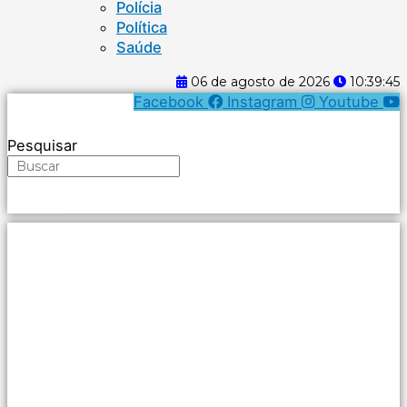
Polícia
Política
Saúde
06 de agosto de 2026
10:39:46
Facebook
Instagram
Youtube
Pesquisar