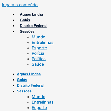
Ir para o conteúdo
Águas Lindas
Goiás
Distrito Federal
Sessões
Mundo
Entrelinhas
Esporte
Polícia
Política
Saúde
Águas Lindas
Goiás
Distrito Federal
Sessões
Mundo
Entrelinhas
Esporte