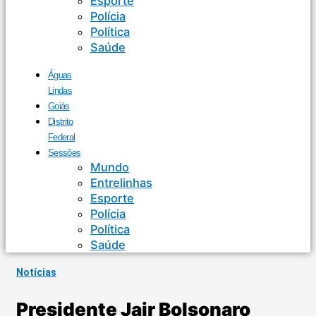
Esporte
Polícia
Política
Saúde
Águas
Lindas
Goiás
Distrito
Federal
Sessões
Mundo
Entrelinhas
Esporte
Polícia
Política
Saúde
Notícias
Presidente Jair Bolsonaro