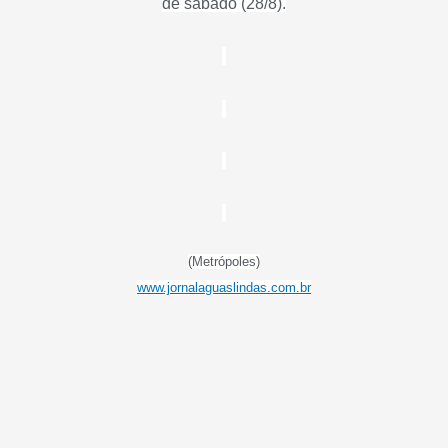
de sábado (28/8).
(Metrópoles)
www.jornalaguaslindas.com.br