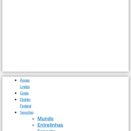
Águas
Lindas
Goiás
Distrito
Federal
Sessões
Mundo
Entrelinhas