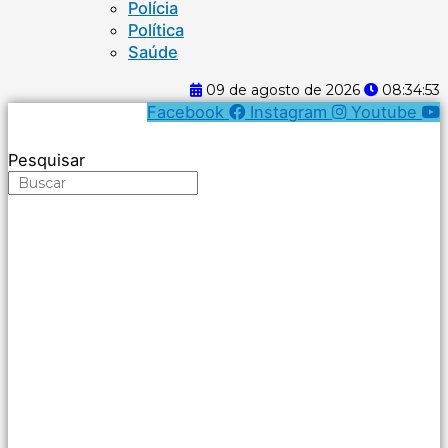
Polícia
Política
Saúde
09 de agosto de 2026
08:34:54
Facebook
Instagram
Youtube
Pesquisar