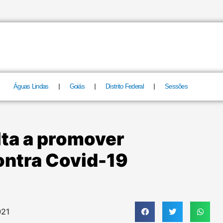
Águas Lindas
Goiás
Distrito Federal
Sessões
lta a promover
ontra Covid-19
021