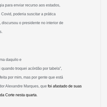
a para enviar recurso aos estados,
Covid, poderia suscitar a prática
discursou o presidente no interior de
s.
ima daquilo e
quando troquei acórdão por tabela”,
 feita por mim, mas por gente que está
idor Alexandre Marques, que
foi afastado de suas
 da Corte nesta quarta
.