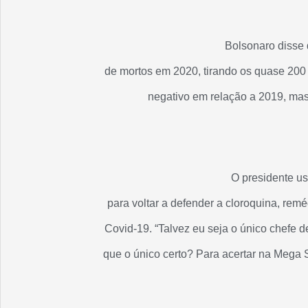
Bolsonaro disse
de mortos em 2020, tirando os quase 200 m
negativo em relação a 2019, ma
O presidente us
para voltar a defender a cloroquina, rem
Covid-19. “Talvez eu seja o único chefe 
que o único certo? Para acertar na Mega 