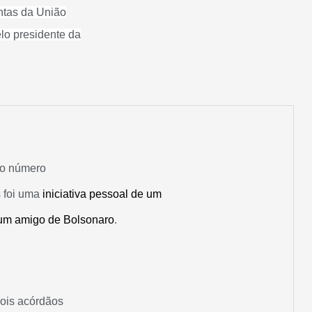
ntas da União
lo presidente da
 o número
s foi uma
iniciativa pessoal de um
e um amigo de Bolsonaro
.
dois acórdãos