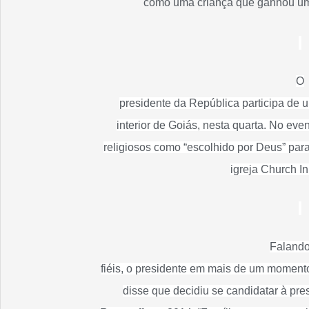
como uma criança que ganhou uma
O
presidente da República participa de 
interior de Goiás, nesta quarta. No even
religiosos como “escolhido por Deus” para
igreja Church I
Falando
fiéis, o presidente em mais de um momento
disse que decidiu se candidatar à pre