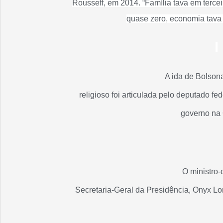
Rousseff, em 2014. “Família tava em terce
quase zero, economia tava 
A ida de Bolson
religioso foi articulada pelo deputado fe
governo na
O ministro-
Secretaria-Geral da Presidência, Onyx Lo