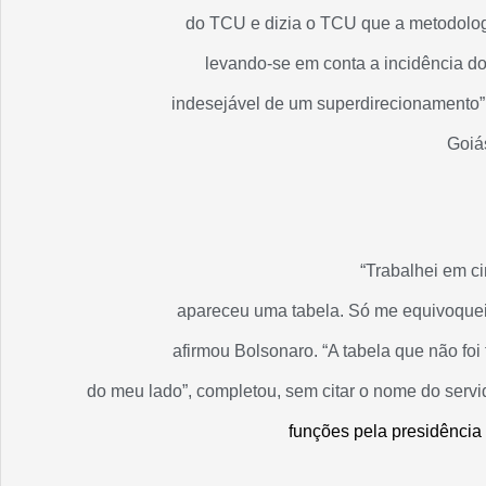
do TCU e dizia o TCU que a metodologi
levando-se em conta a incidência do 
indesejável de um superdirecionamento”, 
Goiá
“Trabalhei em c
apareceu uma tabela. Só me equivoquei 
afirmou Bolsonaro. “A tabela que não foi
do meu lado”, completou, sem citar o nome do serv
funções pela presidência