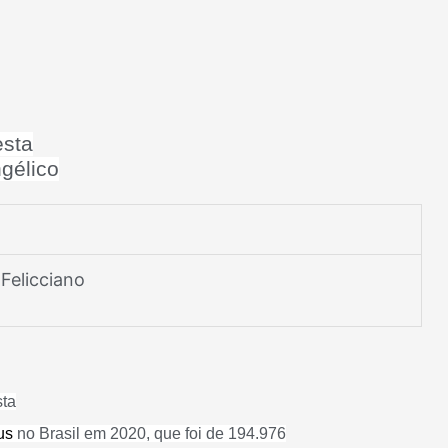
esta
gélico
 Felicciano
sta
us
no Brasil em 2020, que foi de 194.976