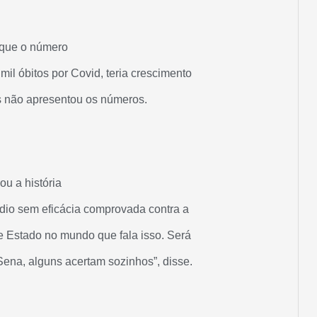
 que o número
il óbitos por Covid, teria crescimento
s não apresentou os números.
ou a história
édio sem eficácia comprovada contra a
de Estado no mundo que fala isso. Será
Sena, alguns acertam sozinhos”, disse.