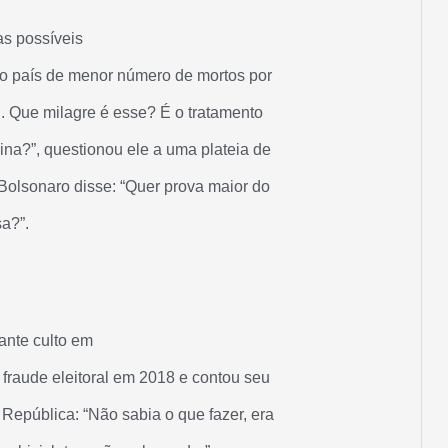
as possíveis
 o país de menor número de mortos por
. Que milagre é esse? É o tratamento
na?”, questionou ele a uma plateia de
 Bolsonaro disse: “Quer prova maior do
a?”.
ante culto em
fraude eleitoral em 2018 e contou seu
República: “Não sabia o que fazer, era