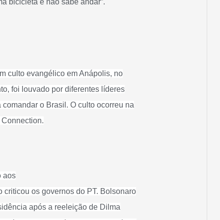
 bicicleta e não sabe andar”.
um culto evangélico em Anápolis, no
to, foi louvado por diferentes líderes
 comandar o Brasil. O culto ocorreu na
n Connection.
 aos
 criticou os governos do PT. Bolsonaro
sidência após a reeleição de Dilma