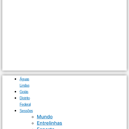
Águas
Lindas
Goiás
Distrito
Federal
Sessões
Mundo
Entrelinhas