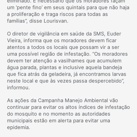
eliminado. É necessário que os moradores façam
um ‘pente fino’ em seus quintais para que não haja
a proliferação e traga riscos para todas as
famílias”, disse Lourisvan.
O diretor de vigilância em saúde da SMS, Euder
Vieira, informa que os moradores devem ficar
atentos a todos os locais que possam vir a ser
uma possível região de infestação. “Os moradores
devem ter atenção a vasilhames que acumulem
água parada, plantas e inclusive aquela bandeja
que fica atrás da geladeira, já encontramos larvas
neste local e que às vezes passa despercebido”,
informou.
As ações da Campanha Manejo Ambiental vão
continuar para evitar os altos índices de infestação
do mosquito e no momento as autoridades
municipais estão em alerta para evitar uma
epidemia.