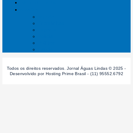
DISTRITO FEDERAL
SESSÕES
Mundo
Entrelinhas
Esporte
Polícia
Política
Saúde
Todos os direitos reservados. Jornal Águas Lindas © 2025 -
Desenvolvido por Hosting Prime Brasil - (11) 95552.6792