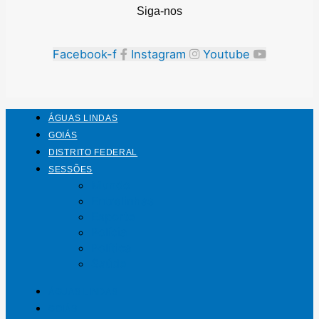
Siga-nos
Facebook-f
Instagram
Youtube
ÁGUAS LINDAS
GOIÁS
DISTRITO FEDERAL
SESSÕES
Mundo
Entrelinhas
Esporte
Polícia
Política
Saúde
ÁGUAS LINDAS
GOIÁS