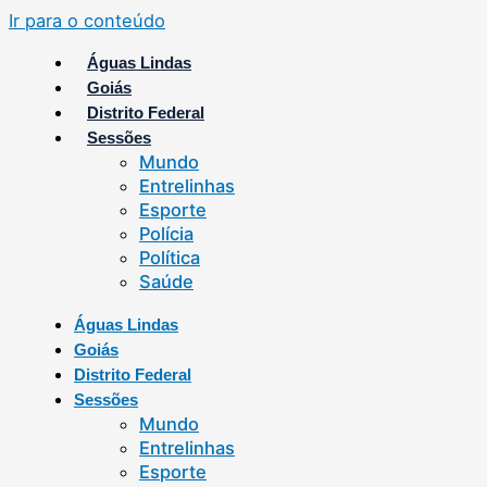
Ir para o conteúdo
Águas Lindas
Goiás
Distrito Federal
Sessões
Mundo
Entrelinhas
Esporte
Polícia
Política
Saúde
Águas Lindas
Goiás
Distrito Federal
Sessões
Mundo
Entrelinhas
Esporte