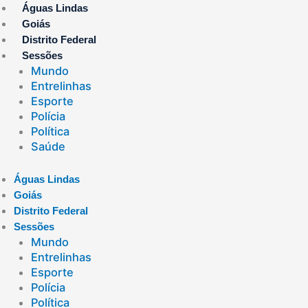
Ir
Águas Lindas
para
Goiás
o
Distrito Federal
conteúdo
Sessões
Mundo
Entrelinhas
Esporte
Polícia
Política
Saúde
Águas Lindas
Goiás
Distrito Federal
Sessões
Mundo
Entrelinhas
Esporte
Polícia
Política