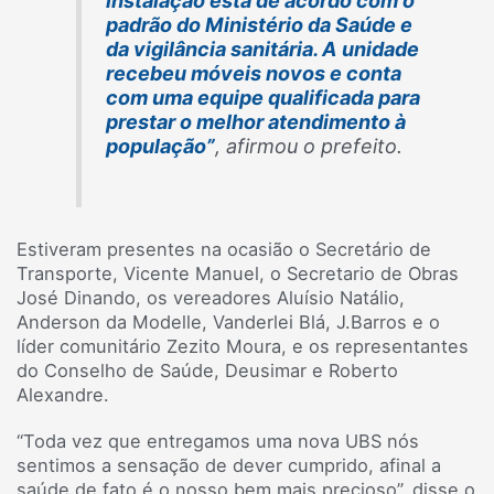
instalação está de acordo com o
padrão do Ministério da Saúde e
da vigilância sanitária. A unidade
recebeu móveis novos e conta
com uma equipe qualificada para
prestar o melhor atendimento à
população”
, afirmou o prefeito.
Estiveram presentes na ocasião o Secretário de
Transporte, Vicente Manuel, o Secretario de Obras
José Dinando, os vereadores Aluísio Natálio,
Anderson da Modelle, Vanderlei Blá, J.Barros e o
líder comunitário Zezito Moura, e os representantes
do Conselho de Saúde, Deusimar e Roberto
Alexandre.
“Toda vez que entregamos uma nova UBS nós
sentimos a sensação de dever cumprido, afinal a
saúde de fato é o nosso bem mais precioso”, disse o