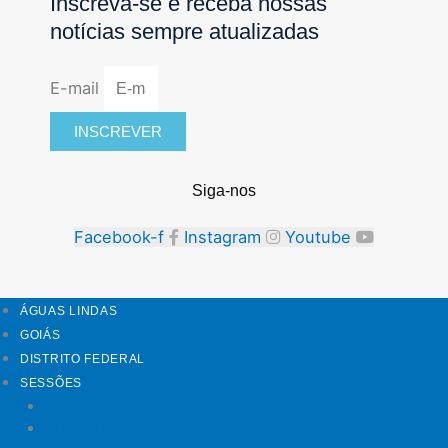
Inscreva-se e receba nossas
notícias sempre atualizadas
E-mail
INSCREVER
Siga-nos
Facebook-f
Instagram
Youtube
ÁGUAS LINDAS
GOIÁS
DISTRITO FEDERAL
SESSÕES
Mundo
Entrelinhas