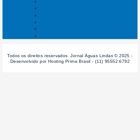
Mundo
Entrelinhas
Esporte
Polícia
Política
Saúde
Todos os direitos reservados. Jornal Águas Lindas © 2025 -
Desenvolvido por Hosting Prime Brasil - (11) 95552.6792