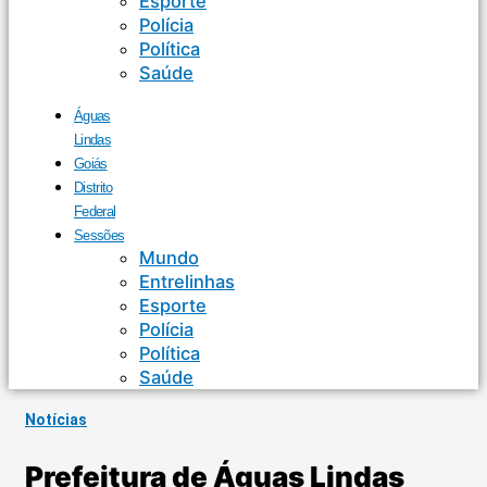
Esporte
Polícia
Política
Saúde
Águas
Lindas
Goiás
Distrito
Federal
Sessões
Mundo
Entrelinhas
Esporte
Polícia
Política
Saúde
Notícias
Prefeitura de Águas Lindas