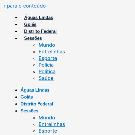
Ir para o conteúdo
Águas Lindas
Goiás
Distrito Federal
Sessões
Mundo
Entrelinhas
Esporte
Polícia
Política
Saúde
Águas Lindas
Goiás
Distrito Federal
Sessões
Mundo
Entrelinhas
Esporte