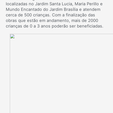
localizadas no Jardim Santa Lucia, Maria Perillo e
Mundo Encantado do Jardim Brasília e atendem
cerca de 500 crianças. Com a finalização das
obras que estão em andamento, mais de 2000
crianças de 0 a 3 anos poderão ser beneficiadas.