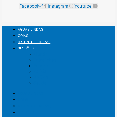
Facebook-f
Instagram
Youtube
ÁGUAS LINDAS
GOIÁS
DISTRITO FEDERAL
SESSÕES
Mundo
Entrelinhas
Esporte
Polícia
Política
Saúde
ÁGUAS LINDAS
GOIÁS
DISTRITO FEDERAL
SESSÕES