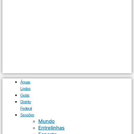
Águas
Lindas
Goiás
Distrito
Federal
Sessões
Mundo
Entrelinhas